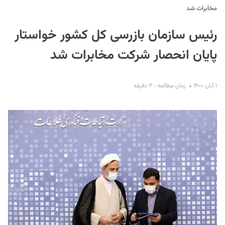
مخابرات شد
رئیس سازمان بازرسی کل کشور خواستار
پایان انحصار شرکت مخابرات شد
۱ آبان ۱۴۰۰
زمان مطالعه : ۳ دقیقه
S