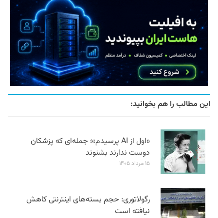
این مطالب را هم بخوانید:
«اول از AI پرسیدم»؛ جمله‌ای که پزشکان
دوست ندارند بشنوند
۱۵ مرداد ۱۴۰۵
رگولاتوری: حجم بسته‌های اینترنتی کاهش
نیافته است