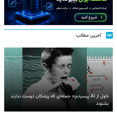
آخرین مطالب
«اول از AI پرسیدم»؛ جمله‌ای که پزشکان دوست ندارند
بشنوند