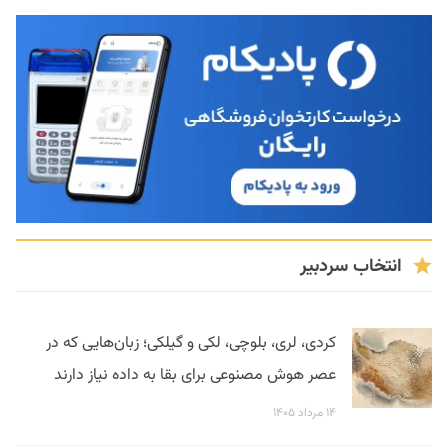
انتخاب سردبیر
کردی، لری، بلوچی، لکی و گیلکی؛ زبان‌هایی که در
عصر هوش مصنوعی برای بقا به داده نیاز دارند
۱۴ مرداد ۱۴۰۵