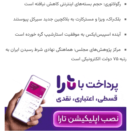
رگولاتوری: حجم بسته‌های اینترنتی کاهش نیافته است
بلک‌راک، ویزا و مسترکارت به بلاکچین جدید سیرکل پیوستند
آینده اسپیس‌ایکس به موفقیت استارشیپ گره خورده است
مرکز پژوهش‌های مجلس: هماهنگی نهادی شرط رسیدن ایران به
رتبه ۷۵ دولت الکترونیکی است