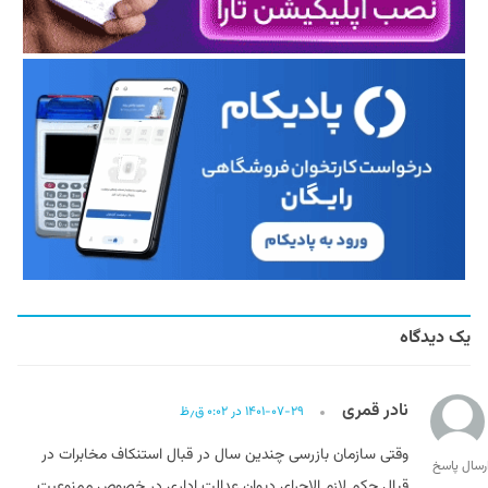
یک دیدگاه
نادر قمری
۱۴۰۱-۰۷-۲۹ در ۰:۰۲ ق٫ظ
وقتی سازمان بازرسی چندین سال در قبال استنکاف مخابرات در
رسال پاسخ
قبال حکم لازم الاجرای دیوان عدالت اداری در خصوص ممنوعیت