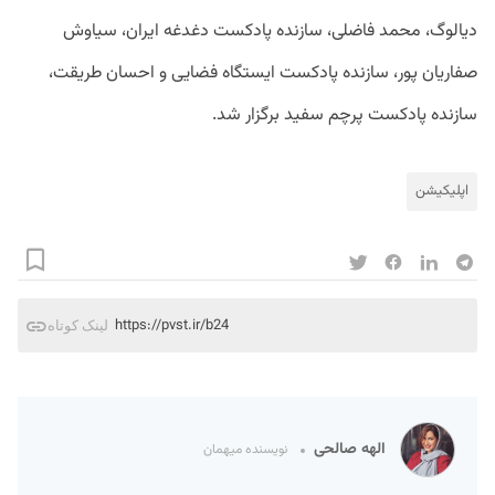
دیالوگ، محمد فاضلی، سازنده پادکست دغدغه ایران، سیاوش
صفاریان پور، سازنده پادکست ایستگاه فضایی و احسان طریقت،
سازنده پادکست پرچم سفید برگزار شد.
اپلیکیشن
https://pvst.ir/b24
لینک کوتاه
الهه صالحی
نویسنده میهمان