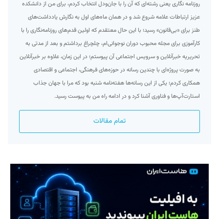
روزنامه نگاری یعنی رشته‌ای که آن را با جان‌ودل انتخاب کردم، برای من از دانشکده
عزیز ارتباطات علامه شروع شد و در همان ماه‌های اول به نگارش یادداشت‌های
طنز برای «بی‌قانون» رسید؛ با این حال معتقدم که اولین قدم‌های روزنامه‌نگاری را با
کارآموزی برای مجله محبوب دوران نوجوانی‌ام، چلچراغ برداشتم و بعد از مدتی به
تحریریه خبرآنلاین و سرویس اجتماعی آن پیوستم؛ در این زمان، علاوه بر خبرآنلاین
به صورت پروژه‌ای با چندین رسانه در حوزه‌های فرهنگی، اجتماعی و اقتصادی
همکاری کردم؛ یکی از این رسانه‌ها هفته‌نامه شنبه بود که مرا با جهان جذاب
استارت‌آپ‌ها و فناوری آشنا کرد و در ادامه راه من به پیوست رسید.
تمام مقالات