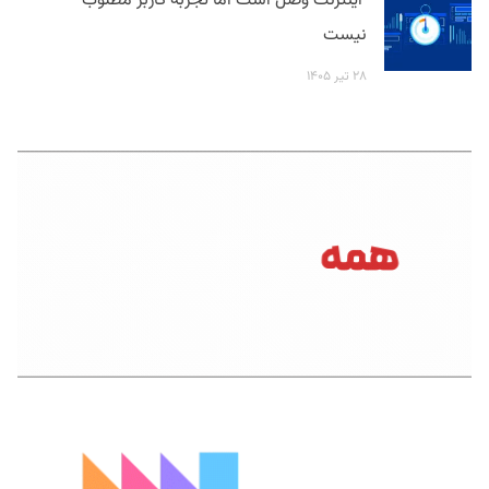
اینترنت وصل است اما تجربه کاربر مطلوب
نیست
۲۸ تیر ۱۴۰۵