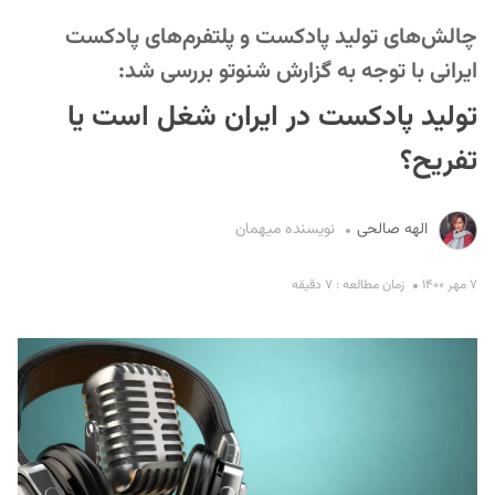
چالش‌های تولید پادکست و پلتفرم‌های پادکست
ایرانی با توجه به گزارش شنوتو بررسی شد:
تولید پادکست در ایران شغل است یا
تفریح؟
S
الهه صالحی
نویسنده میهمان
۷ مهر ۱۴۰۰
زمان مطالعه : ۷ دقیقه