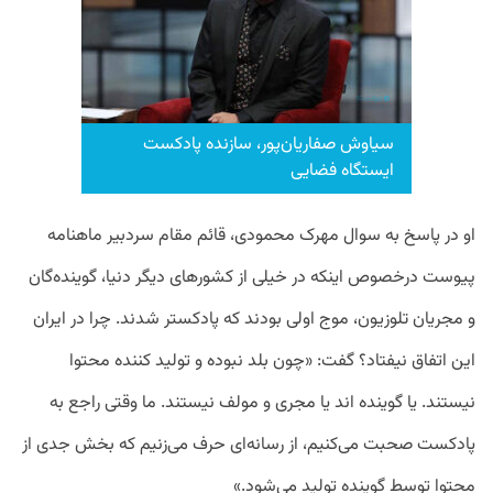
سیاوش صفاریان‌پور، سازنده پادکست
ایستگاه فضایی
او در پاسخ به سوال مهرک محمودی، قائم مقام سردبیر ماهنامه
پیوست درخصوص اینکه در خیلی از کشورهای دیگر دنیا، گوینده‌گان
و مجریان تلوزیون، موج اولی بودند که پادکستر شدند. چرا در ایران
این اتفاق نیفتاد؟ گفت: «چون بلد نبوده و تولید کننده محتوا
نیستند. یا گوینده اند یا مجری و مولف نیستند. ما وقتی راجع به
پادکست صحبت می‌کنیم، از رسانه‌ای حرف می‌زنیم که بخش جدی از
محتوا توسط گوینده تولید می‌شود.»