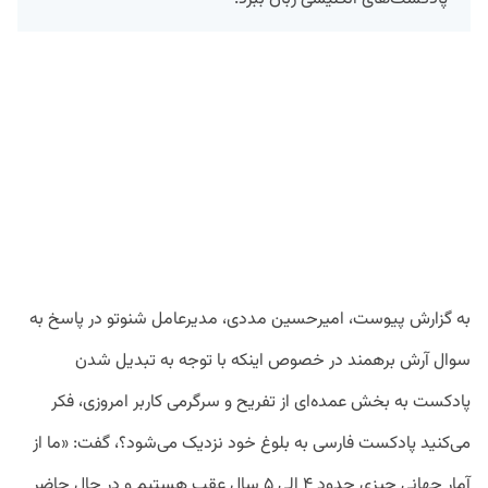
به گزارش پیوست، امیرحسین مددی، مدیرعامل شنوتو در پاسخ به
سوال آرش برهمند در خصوص اینکه با توجه به تبدیل شدن
پادکست به بخش عمده‌ای از تفریح و سرگرمی کاربر امروزی، فکر
می‌کنید پادکست فارسی به بلوغ خود نزدیک می‌شود؟، گفت: «ما از
آمار جهانی چیزی حدود ۴ الی ۵ سال عقب هستیم و در حال حاضر