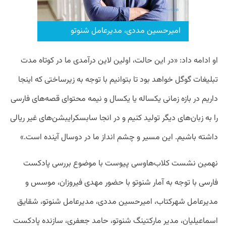
امیرحسین مددی، مدیرعامل شنوتو
او ادامه داد: «در این حالت، اولین لاین درآمدی ما در کوتاه مدت
تبلیغات گوگل خواهد بود تا بتوانیم با توجه به زیرساختی که اینجا
داریم در بازه زمانی یکساله یا یکسال و نیمه محتوای قصه‌های فارسی
را به زبان‌های دیگر تولید کنیم و در انجا سابسکرایبشن‌های غیر ریالی
داشته باشیم. این مسیر و چشم انداز ما در دوسال آینده است.»
نهمین نشست کلاب‌هاوسی پیوست با موضوع بررسی پادکست
فارسی با توجه به آمار شنوتو با حضور مهدی فیروزان، موسس و
مدیرعامل شهرکتاب، امیرحسین مددی، مدیرعامل شنوتو، شقایق
اسماعیلیان، مدیر مارکتینگ شنوتو، حامد جعفری، سازنده پادکست