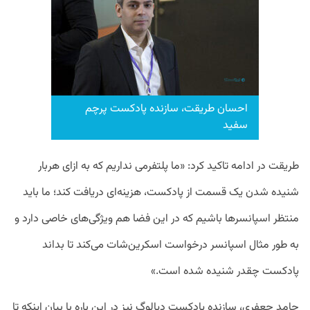
احسان طریقت، سازنده پادکست پرچم
سفید
طریقت در ادامه تاکید کرد:‌ «ما پلتفرمی نداریم که به ازای هربار
شنیده شدن یک قسمت از پادکست، هزینه‌ای دریافت کند؛ ما باید
منتظر اسپانسرها باشیم که در این فضا هم ویژگی‌های خاصی دارد و
به طور مثال اسپانسر درخواست اسکرین‌شات می‌کند تا بداند
پادکست چقدر شنیده شده است.»
حامد جعفری، سازنده پادکست دیالوگ نیز در این باره با بیان اینکه تا