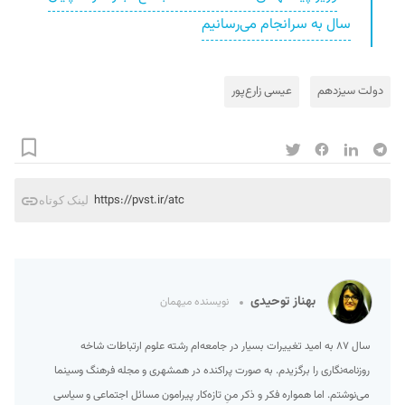
سال به سرانجام می‌رسانیم
دولت سیزدهم
عیسی زارع‌پور
https://pvst.ir/atc
لینک کوتاه
بهناز توحیدی
نویسنده میهمان
سال ۸۷ به امید تغییرات بسیار در جامعه‌ام رشته علوم ارتباطات شاخه
روزنامه‌نگاری را برگزیدم. به صورت پراکنده در همشهری و مجله فرهنگ وسینما
می‌نوشتم. اما همواره فکر و ذکر منِ تازه‌کار پیرامون مسائل اجتماعی و سیاسی