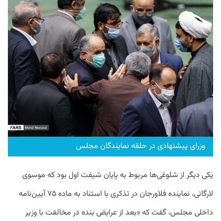
وزرای پیشنهادی در حلقه نمایندگان مجلس
یکی دیگر از شلوغی‌ها مربوط به پایان شیفت اول بود که موسوی
لارگانی، نماینده فلاورجان در تذکری با استناد به ماده ۷۵ آیین‌نامه
داخلی مجلس، گفت که «بعد از عرایض بنده در مخالفت با وزیر