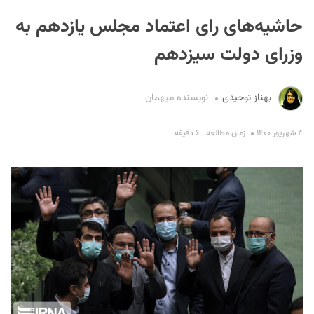
حاشیه‌‌های رای اعتماد مجلس یازدهم به
وزرای دولت سیزدهم
بهناز توحیدی
نویسنده میهمان
S
۴ شهریور ۱۴۰۰
زمان مطالعه : ۶ دقیقه