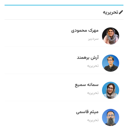
تحریریه
مهرک محمودی
سردبیر
آرش برهمند
تحریریه
سمانه سمیع
تحریریه
میثم قاسمی
تحریریه