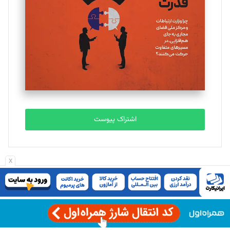
تحریریه
ملینا جعفری
تحریریه
مصطفی مسجدی آرانی
تحریریه
اشتراک پیوست
بابک نقاش
تحریریه
x