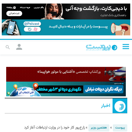
اخبار
»
»
زارع‌پور کار خود را در وزارت ارتباطات آغاز کرد
پیوست
هفتمین وزیر