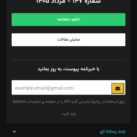
شماره ۱۴۷ - مرداد ۱۴۰۵
مرکز تماس: ۰۲۱۴۲۸۲۴۰۰۰
آگهی و مشترکین: ۰۹۱۹۹۹۹۰۴۵۴
دانلود ماهنامه
نمایش مقالات
با خبرنامه پیوست، به روز بمانید
برای استفاده از ریکپچا بایستی کلید API را در صفحه ی تنظیمات Quform
وارد کنید.
این
چند رسانه ای