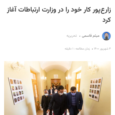
زارع‌پور کار خود را در وزارت ارتباطات آغاز
کرد
میثم قاسمی
تحریریه
S
۴ شهریور ۱۴۰۰
زمان مطالعه : ۱ دقیقه