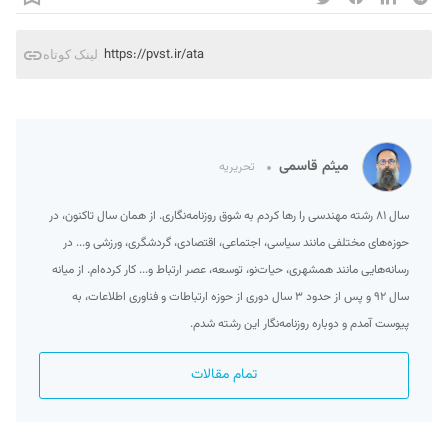
https://pvst.ir/ata
لینک کوتاه
میثم قاسمی
تحریریه
سال ۸۱ رشته مهندسی را رها کردم به شوق روزنامه‌نگاری. از همان سال تاکنون، در
حوزه‌های مختلفی مانند سیاسی، اجتماعی، اقتصادی، گردشگری، ورزشی و... در
رسانه‌هایی مانند همشهری، حیات‌نو، توسعه، عصر ارتباط و... کار کرده‌ام. از میانه
سال ۹۲ و پس از حدود ۳ سال دوری از حوزه ارتباطات و فناوری اطلاعات، به
پیوست آمدم و دوباره روزنامه‌نگار این رشته شدم.
تمام مقالات