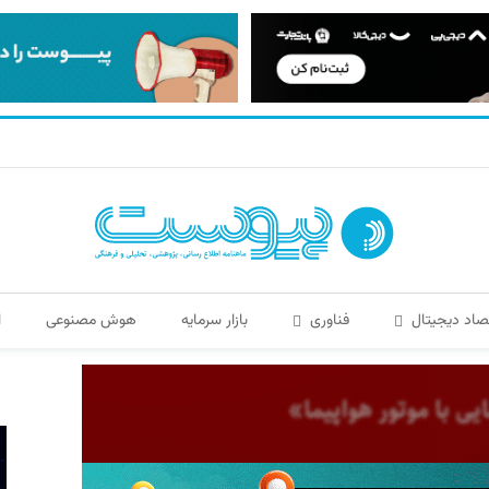
صاد دیجیتال
فناوری
بازار سرمایه
هوش مصنوعی
ا