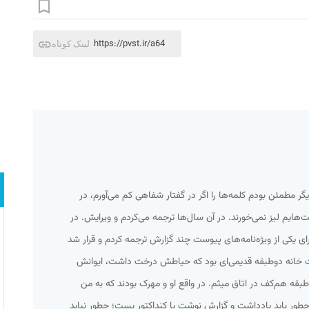
https://pvst.ir/a64
لینک کوتاه
گر مطمئن بودم کلمه‌ها را اگر در گفتار شفاهی کم می‌آورم، در
هایم لیز نمی‌خورند. در آن سال‌ها ترجمه می‌کردم و ویرایش. در
برای یکی از ویژه‌نامه‌های پیوست چند گزارش ترجمه کردم و قرار شد
وست خانه دوطبقه قدیمی‌ای بود که حیاطش درخت داشت، ایوانش
بقه هم‌کف در اتاق میثم. در واقع او و مهرک بودند که به من
که چطور باید یادداشت و گزارش نوشت یا کنداکتور بست؛ چطور نباید