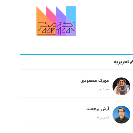
تحریریه
مهرک محمودی
سردبیر
آرش برهمند
تحریریه