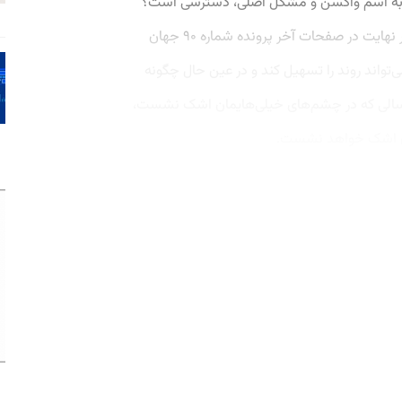
ت به اسم واکسن و مشکل اصلی، دسترسی است؟
اینجاست که قصه پر آب چشم‌تر می‌شود. در نهایت در صفحات آخر پرونده شماره ۹۰ جهان
‌تواند روند را تسهیل کند و در عین حال چگونه
.سالی که در چشم‌های خیلی‌هایمان اشک نشست،
ان اشک خواهد نشست.