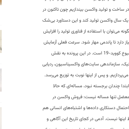
ر ساخت و تولید واکسن بیندازیم چون تاکنون در
 یک سال واکسن تولید کند و این دستاورد بی‌شک
 می‌توان با استفاده از فناوری تولید را افزایش
یاز دارد تا پاندمی مهار شود. سرعت فعلی آزمایش
بالینی و تایید واکسن هنوز کمتر از سرعت شیوع کووید-19 است. در این پرونده به نقش
تیک، سازماندهی سایت‌های واکسیناسیون، ردیابی
‌پردازیم. و پس از اینها نوبت به توزیع می‌رسد.
تدا چندان برجسته نبود، مساله‌ای که حالا
ین معضل تنها مساله نیست: فروش واکسن در
احتمال دستکاری داده‌ها و اشتباه‌های انسانی هم
ط اینها نیست. آدمی در کجای تاریخ این آگاهی و