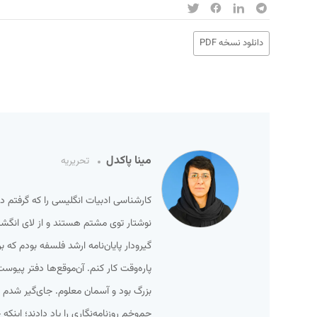
دانلود نسخه PDF
مینا پاکدل
تحریریه
کارشناسی ادبیات انگلیسی را که گرفتم دی
نوشتار توی مشتم هستند و از لای انگشت‌
گیرودار پایان‌نامه ارشد فلسفه بودم که 
پاره‌وقت کار کنم. آن‌موقع‌ها دفتر پی
بزرگ بود و آسمان معلوم. جای‌گیر شدم ط
چم‌وخم روزنامه‌نگاری را یاد دادند؛ این