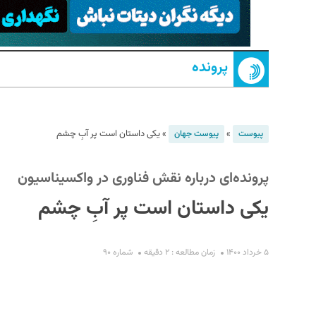
پرونده
»
»
یکی داستان است پر آبِ چشم
پیوست
پیوست جهان
S
پرونده‌ای درباره نقش فناوری در واکسیناسیون
یکی داستان است پر آبِ چشم
۵ خرداد ۱۴۰۰
زمان مطالعه : ۲ دقیقه
شماره ۹۰