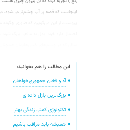
رنج را تجربه کرده که آن بیرون چیزی هس
پیوست، از این می‌گوییم که فناوری چگونه می
احتمال دارد خود، بدل به مانعی بزرگ شود
سالی که در چشم‌های خیلی‌هایمان همچن
این مطالب را هم بخوانید:
آه و فغان جمهوری‌خواهان
بزرگ‌ترین پازل داده‌ای
تکنولوژی کمتر، زندگی بهتر
همیشه باید مراقب باشیم