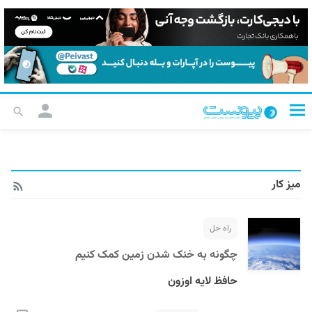
میز کار
راه حل
چگونه به خنک شدن زمین کمک کنیم
حافظ لایه اوزون