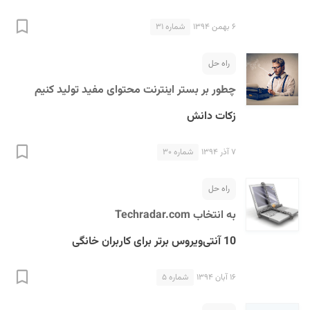
۶ بهمن ۱۳۹۴
شماره ۳۱
راه حل
چطور بر بستر اینترنت محتوای مفید تولید کنیم
زکات دانش
۷ آذر ۱۳۹۴
شماره ۳۰
راه حل
به انتخاب Techradar.com
10 آنتی‌ویروس برتر برای کاربران خانگی
۱۶ آبان ۱۳۹۴
شماره ۵