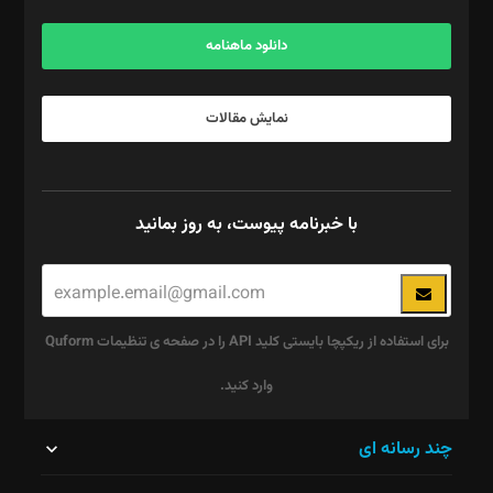
آگهی و مشترکین: ۰۹۱۹۹۹۹۰۴۵۴
دانلود ماهنامه
نمایش مقالات
با خبرنامه پیوست، به روز بمانید
برای استفاده از ریکپچا بایستی کلید API را در صفحه ی تنظیمات Quform
وارد کنید.
این
چند رسانه ای
قسمت