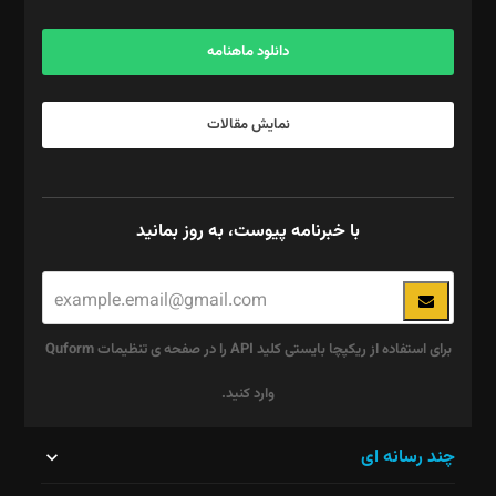
آگهی و مشترکین: ۰۹۱۹۹۹۹۰۴۵۴
دانلود ماهنامه
نمایش مقالات
با خبرنامه پیوست، به روز بمانید
برای استفاده از ریکپچا بایستی کلید API را در صفحه ی تنظیمات Quform
وارد کنید.
این
چند رسانه ای
قسمت