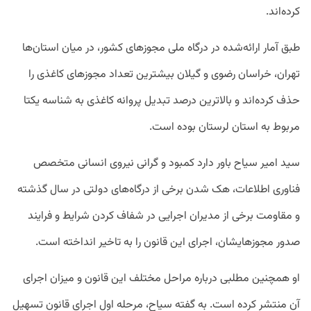
کرده‌اند.
طبق آمار ارائه‌شده در درگاه ملی مجوزهای کشور، در میان استان‌ها
تهران، خراسان رضوی و گیلان بیشترین تعداد مجوزهای کاغذی را
حذف کرده‌اند و بالاترین درصد تبدیل پروانه کاغذی به شناسه یکتا
مربوط به استان لرستان بوده است.
سید امیر سیاح باور دارد کمبود و گرانی نیروی انسانی متخصص
فناوری اطلاعات، هک شدن برخی از درگاه‌های دولتی در سال گذشته
و مقاومت برخی از مدیران اجرایی در شفاف کردن شرایط و فرایند
صدور مجوزهایشان، اجرای این قانون را به تاخیر انداخته است.
او همچنین مطلبی درباره مراحل مختلف این قانون و میزان اجرای
آن منتشر کرده است. به گفته سیاح، مرحله اول اجرای قانون تسهیل