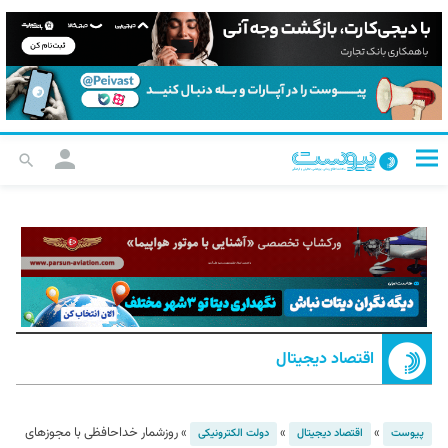
اقتصاد دیجیتال
»
»
»
روزشمار خداحافظی با مجوزهای
پیوست
اقتصاد دیجیتال
دولت الکترونیکی