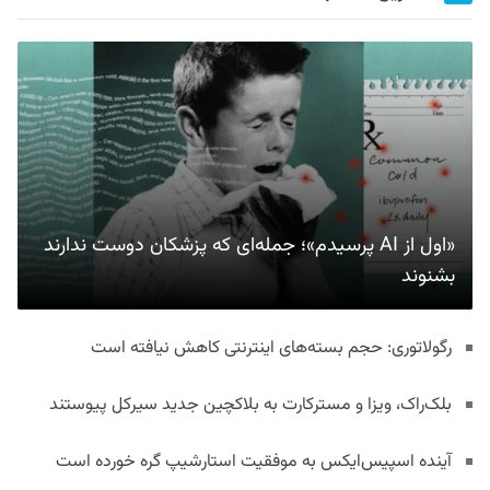
«اول از AI پرسیدم»؛ جمله‌ای که پزشکان دوست ندارند
بشنوند
رگولاتوری: حجم بسته‌های اینترنتی کاهش نیافته است
بلک‌راک، ویزا و مسترکارت به بلاکچین جدید سیرکل پیوستند
آینده اسپیس‌ایکس به موفقیت استارشیپ گره خورده است