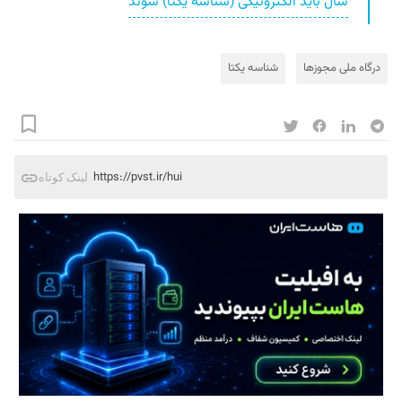
سال باید الکترونیکی (شناسه یکتا) شوند
درگاه ملی مجوزها
شناسه یکتا
https://pvst.ir/hui
لینک کوتاه