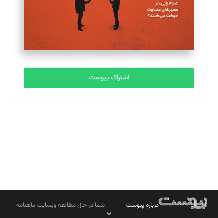
تحریریه
مصطفی مسجدی آرانی
تحریریه
اشتراک پیوست
بابک نقاش
تحریریه
درباره پیوست
شما در حال مطالعه وبسایت ماهنامه