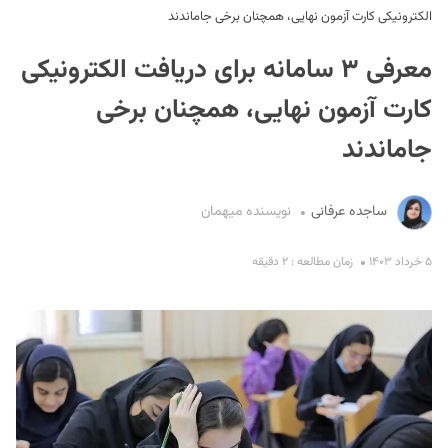
الکترونیکی کارت آزمون نهایی، همچنان برخی جاماندند
معرفی ۳ سامانه برای دریافت الکترونیکی
کارت آزمون نهایی، همچنان برخی
جاماندند
S
ساجده عرفانی
نویسنده میهمان
۵ خرداد ۱۴۰۳
زمان مطالعه : ۲ دقیقه