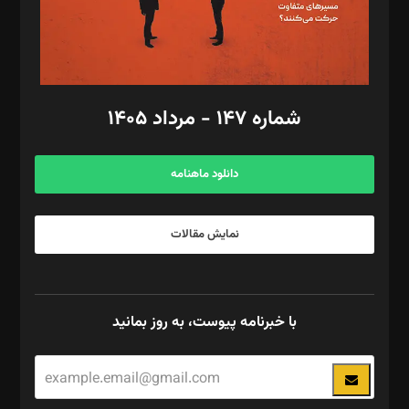
گرافیک و صفحه‌آرایی: سید‌سبحان‌علی ثابت
مد‌یر توسعه تجاری: کامبیز برید‌
امور مالی: شاپور رهبری، محمد‌ کاظمی‌نیا
امور اد‌اری: راضیه محمود‌ی
شماره ۱۴۷ - مرداد ۱۴۰۵
مرکز تماس: ۰۲۱۴۲۸۲۴۰۰۰
آگهی و مشترکین: ۰۹۱۹۹۹۹۰۴۵۴
دانلود ماهنامه
نمایش مقالات
با خبرنامه پیوست، به روز بمانید