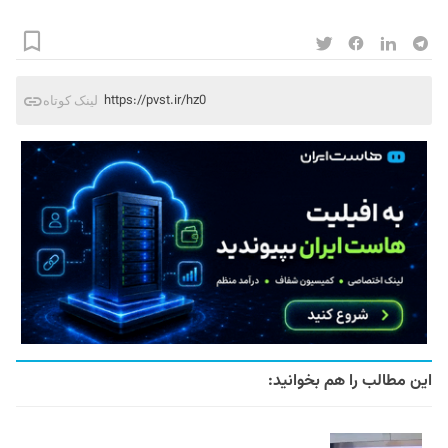
https://pvst.ir/hz0
لینک کوتاه
این مطالب را هم بخوانید: