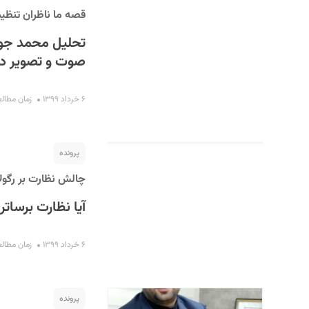
قصه ما ناظران تنظیم
تحلیل محمد جواد
صوت و تصویر د
۶ خرداد ۱۳۹۹
زمان مطالعه : ۴
پرونده
چالش نظارت بر رگول
آیا نظارت برسات
۶ خرداد ۱۳۹۹
زمان مطالعه : ۷
پرونده