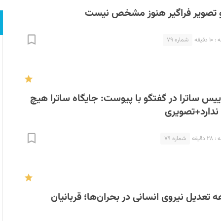
تصویر فراگیر هنوز مشخص نیست
دقیقه
شماره ۷۹
یس ساترا در گفتگو با پیوست: جایگاه ساترا هیچ
ندارد+تصویری
دقیقه
شماره ۷۹
 تعدیل نیروی انسانی در بحران‌ها؛ قربانیان