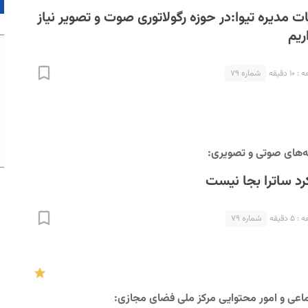
مدیره تیوا:در حوزه رگولاتوری صوت و تصویر نیاز
ریم
 دقیقه
شماره ۷۹
‌های صوتی و تصویری:
کرد ساترا بجا نیست
 دقیقه
شماره ۷۹
اعی و امور محتوایی مرکز ملی فضای مجازی: