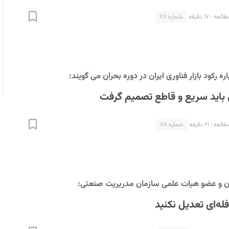
عه : ۱۷ دقیقه
شماره ۷۸
ره رکود بازار فناوری ایران در دوره بحران می گویند:
 باید سریع و قاطع تصمیم گرفت
عه : ۲۱ دقیقه
شماره ۷۸
ن و عضو هیات علمی سازمان مدریریت صنعتی:
فله‌ای تعدیل نکنید