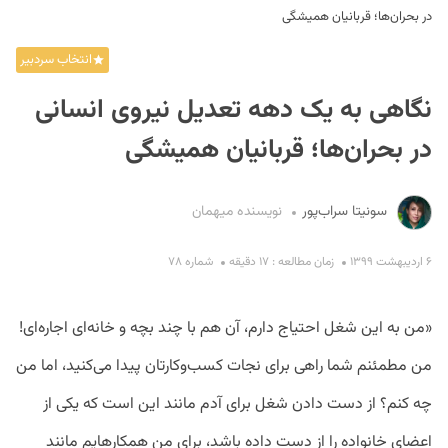
در بحران‌ها؛ قربانیان همیشگی
انتخاب سردبیر
نگاهی به یک دهه تعدیل نیروی انسانی
در بحران‌ها؛ قربانیان همیشگی
S
سونیتا سراب‌پور
نویسنده میهمان
۶ اردیبهشت ۱۳۹۹
زمان مطالعه : ۱۷ دقیقه
شماره ۷۸
«من به این شغل احتیاج دارم، آن هم با چند بچه و خانه‌ای اجاره‌ای!
من مطمئنم شما راهی برای نجات کسب‌وکارتان پیدا می‌کنید، اما من
چه کنم؟ از دست دادن شغل برای آدم مانند این است که یکی از
اعضای خانواده را از دست داده باشد، برای من همکارهایم مانند