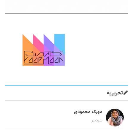
تحریریه
مهرک محمودی
سردبیر