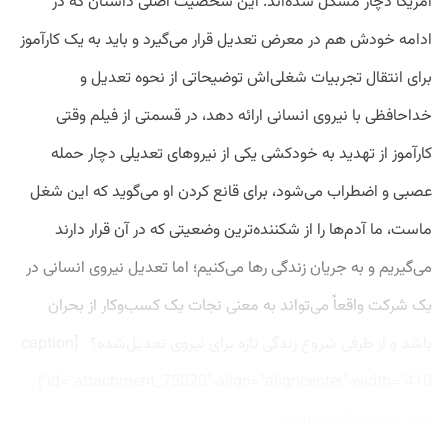
آمریکا دچار مشکل شده‌اند. این شخصیت اصلی داستان که در
ادامه خودش هم در معرض تعدیل قرار می‌گیرد و باید به یک کارآموز
برای انتقال تجربیات شغلی‌اش توضیحاتی از نحوه تعدیل و
خداحافظی با نیروی انسانی ارائه دهد، در قسمتی از فیلم وقتی
کارآموز از تهدید به خودکشی یکی از نیروهای تعدیلی دچار حمله
عصبی و اضطراب می‌شود، برای قانع کردن او می‌گوید که این شغل
ماست،‌ ما آدم‌ها را از شکننده‌ترین وضعیتی که در آن قرار دارند
می‌گیریم و به جریان زندگی رها می‌کنیم؛ اما تعدیل نیروی انسانی در
یک شرکت واقعاً می‌تواند به معنی نجات یک کسب‌وکار از بحران
باشد و از طرفی شروع زندگی تازه برای نیروی تعدیل‌شده؟ [caption
id="attachment_75020" align="aligncenter" width="410"]
طرح از آروین[/caption]...