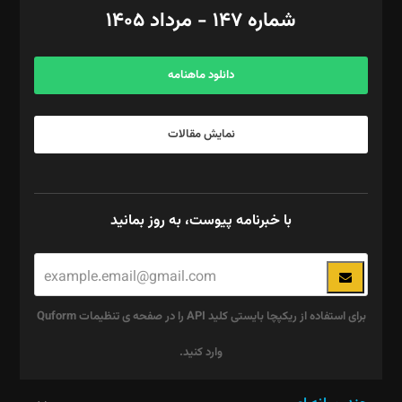
امور اد‌اری: راضیه محمود‌ی
شماره ۱۴۷ - مرداد ۱۴۰۵
مرکز تماس: ۰۲۱۴۲۸۲۴۰۰۰
آگهی و مشترکین: ۰۹۱۹۹۹۹۰۴۵۴
دانلود ماهنامه
نمایش مقالات
با خبرنامه پیوست، به روز بمانید
برای استفاده از ریکپچا بایستی کلید API را در صفحه ی تنظیمات Quform
وارد کنید.
این