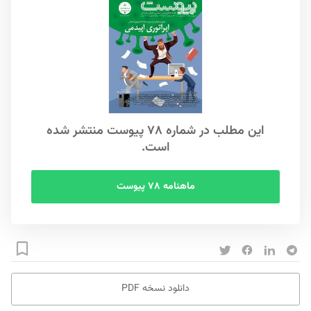
این مطلب در شماره ۷۸ پیوست منتشر شده
است.
ماهنامه ۷۸ پیوست
دانلود نسخه PDF