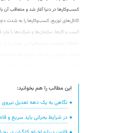
کسب‌وکارها در دنیا آغاز شد و متعاقب آن با ت
کانال‌های توزیع، کسب‌وکارها را به شدت دچا
کسب و کارها، سازمان‌ها و شرکت‌ها را وارد ف
خلاقانه بکوشند پیامدهای این بحران را در ز
تامین، فروش و بازاریابی، فناوری‌ها، فرایند‌
شاهد تغییرات اساسی در ماهیت عملیاتی ک
این مطالب را هم بخوانید:
نگاهی به یک دهه تعدیل نیروی ان
در شرایط بحرانی باید سریع و ق
قانون درباره اخراج کارگران در بح