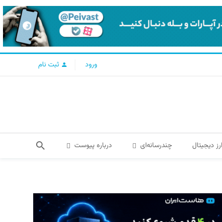
ورود
ثبت نام
رز دیجیتال
چندرسانه‌ای
درباره پیوست