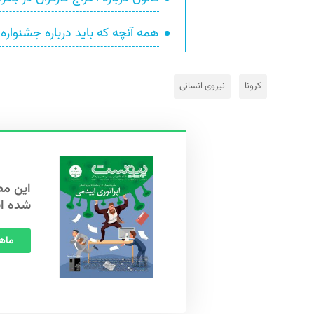
همه آنچه که باید درباره جشنواره
کرونا
نیروی انسانی
شده ا
ماهنامه