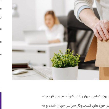
ر
نی متبلور شدن «کووید-۱۹» که امروزه تمامی جهان را در شوک عجیبی فرو برده
حوزه‌های کسب‌وکار سراسر جهان شده و به