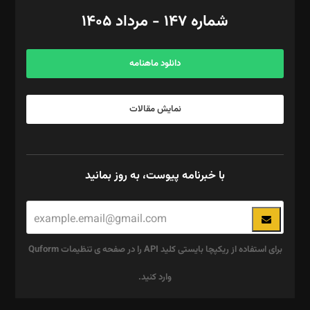
امور اد‌اری: راضیه محمود‌ی
شماره ۱۴۷ - مرداد ۱۴۰۵
مرکز تماس: ۰۲۱۴۲۸۲۴۰۰۰
آگهی و مشترکین: ۰۹۱۹۹۹۹۰۴۵۴
دانلود ماهنامه
نمایش مقالات
با خبرنامه پیوست، به روز بمانید
برای استفاده از ریکپچا بایستی کلید API را در صفحه ی تنظیمات Quform
وارد کنید.
این