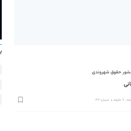
پ
نشور حقوق شهروندی
نی
۹ دقیقه
شماره ۴۳