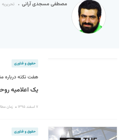
مصطفی مسجدی آرانی
تحریریه
حقوق و فناوری
S
هفت نکته درباره م
یک اعلامیه روحا
۷ اسفند ۱۳۹۵
زمان مطالعه : 
حقوق و فناوری