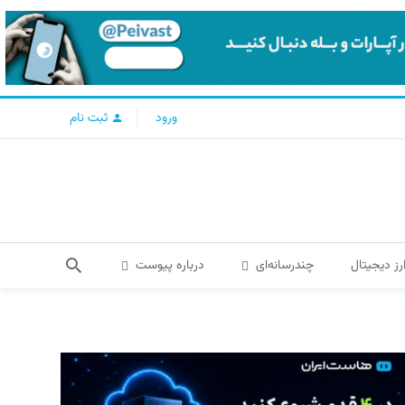
ورود
ثبت نام
رز دیجیتال
چندرسانه‌ای
درباره پیوست