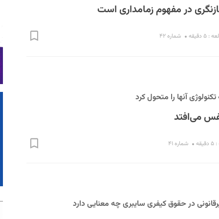
ازنگری در مفهوم زمامداری است
 ۵ دقیقه
شماره ۴۲
کنولوژی آنها را متحول کرد
فس می‌افتد
یقه
شماره ۴۱
انونی در حقوق کیفری سایبری چه معنایی دارد