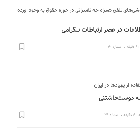
گوشی‌های تلفن همراه چه تغییراتی در حوزه حقوق به وجود آورده‌
اعات در عصر ارتباطات تلگرامی
قه
شماره ۴۰
ده از پهپادها در ایران
له دوست‌داشتنی
قیقه
شماره ۳۹