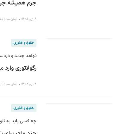
جرم همیشه جر
۸ دی ۱۳۹۵
زمان مطالعه : ۸ دق
حقوق و فناوری
قواعد جدید و دردس
رگولاتوری وارد م
۸ دی ۱۳۹۵
زمان مطالعه : ۸ دق
حقوق و فناوری
چه کسی باید به تلو
چند مادر برای ی