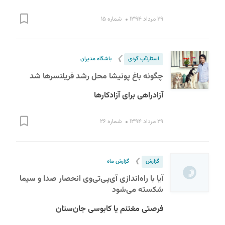
۲۹ مرداد ۱۳۹۴
شماره ۱۵
❯
استارت‎آپ گردی
باشگاه مدیران
چگونه باغ پونیشا محل رشد فریلنسرها شد
آزادراهی برای آزادکارها
۲۹ مرداد ۱۳۹۴
شماره ۲۶
❯
گزارش
گزارش ماه
آیا با راه‌اندازی آی‌پی‌تی‌وی انحصار صدا و سیما
شکسته می‌شود
فرصتی مغتنم یا کابوسی جان‌ستان