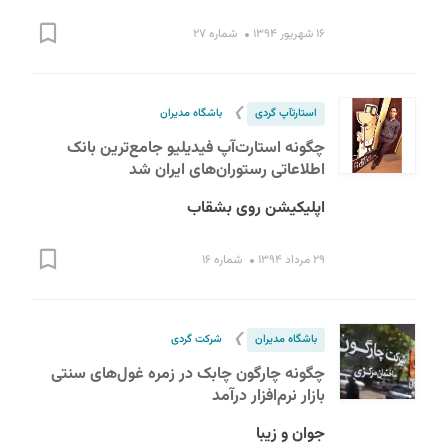
۱۶ شهریور ۱۳۹۴
شماره ۲۷
❯
استارت‎آپ گردی
باشگاه مدیران
چگونه استارت‌آپ فیدیلیو جامع‌ترین بانک
اطلاعاتی رستوران‌های ایران شد
S
اپلیکیشن روی بشقاب
۲۹ مرداد ۱۳۹۴
شماره ۱۶
❯
باشگاه مدیران
شرکت گردی
چگونه چارگون چابک در زمره غول‌های سنتی
بازار نرم‌افزار درآمد
جوان و زیبا