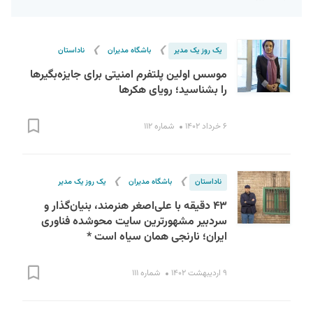
❯
❯
یک روز یک مدیر
باشگاه مدیران
ناداستان
موسس اولین پلتفرم امنیتی برای جایزه‌بگیرها
را بشناسید؛ رویای هکرها
۶ خرداد ۱۴۰۲
شماره ۱۱۲
S
❯
❯
ناداستان
باشگاه مدیران
یک روز یک مدیر
۴۳ دقیقه با علی‌اصغر هنرمند، بنیان‌گذار و
سردبیر مشهورترین سایت محوشده فناوری
ایران؛ نارنجی همان سیاه است *
۹ اردیبهشت ۱۴۰۲
شماره ۱۱۱