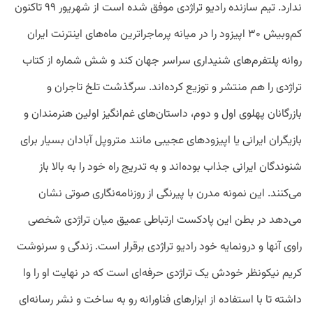
ندارد. تیم سازنده رادیو تراژدی موفق شده است از شهریور ۹۹ تاکنون
کم‌وبیش ۳۰ اپیزود را در میانه پرماجراترین ماه‌های اینترنت ایران
روانه پلتفرم‌های شنیداری سراسر جهان کند و شش شماره از کتاب
تراژدی را هم منتشر و توزیع کرده‌اند. سرگذشت تلخ تاجران و
بازرگانان پهلوی اول و دوم، داستان‌های غم‌انگیز اولین هنرمندان و
بازیگران ایرانی یا اپیزودهای عجیبی مانند متروپل آبادان بسیار برای
شنوندگان ایرانی جذاب بوده‌اند و به تدریج راه خود را به بالا باز
می‌کنند. این نمونه مدرن با پیرنگی از روزنامه‌نگاری صوتی نشان
می‌دهد در بطن این پادکست ارتباطی عمیق میان تراژدی شخصی
راوی آنها و درونمایه خود رادیو تراژدی برقرار است. زندگی و سرنوشت
کریم نیکونظر خودش یک تراژدی حرفه‌ای است که در نهایت او را وا
داشته تا با استفاده از ابزارهای فناورانه رو به ساخت و نشر رسانه‌ای