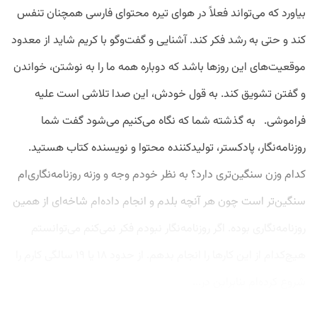
بیاورد که می‌تواند فعلاً در هوای تیره محتوای فارسی همچنان تنفس
کند و حتی به رشد فکر کند. آشنایی و گفت‌وگو با کریم شاید از معدود
موقعیت‌های این روزها باشد که دوباره همه ما را به نوشتن، خواندن
و گفتن تشویق کند. به قول خودش، این صدا تلاشی است علیه
فراموشی. به گذشته شما که نگاه می‌کنیم می‌شود گفت شما
روزنامه‌نگار، پادکستر، تولیدکننده محتوا و نویسنده کتاب هستید.
کدام وزن سنگین‌تری دارد؟ به نظر خودم وجه و وزنه روزنامه‌نگاری‌ام
سنگین‌تر است چون هر آنچه بلدم و انجام داده‌ام شاخه‌ای از همین
روزنامه‌نگاری بوده. اگر روزنامه‌نگار نبودم فکر نمی‌کنم می‌توانستم
هیچ‌کدام از این کارها را انجام بدهم. از حدود ۱۸ یا ۱۹ سالگی کارم را
شروع کرده‌ام بنابراین در...