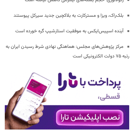
رگولاتوری: حجم بسته‌های اینترنتی کاهش نیافته است
بلک‌راک، ویزا و مسترکارت به بلاکچین جدید سیرکل پیوستند
آینده اسپیس‌ایکس به موفقیت استارشیپ گره خورده است
مرکز پژوهش‌های مجلس: هماهنگی نهادی شرط رسیدن ایران به
رتبه ۷۵ دولت الکترونیکی است