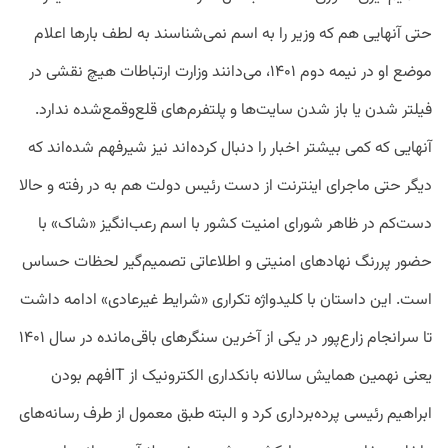
حتی آنهایی هم که وزیر را به اسم نمی‌شناسند به لطف بارها اعلام
موضع او در نیمه دوم ۱۴۰۱، می‌دانند وزارت ارتباطات هیچ نقشی در
فیلتر ‌شدن یا باز شدن سایت‌ها و پلتفرم‌های قلع‌وقمع‌شده ندارد.
آنهایی که کمی بیشتر اخبار را دنبال کرده‌اند نیز شیرفهم شده‌اند که
دیگر حتی ماجرای اینترنت از دست رئیس دولت هم به در رفته و حالا
دست‌کم در ظاهر شورای امنیت کشور با اسم رعب‌انگیز «شاک» با
حضور پررنگ نهادهای امنیتی و اطلاعاتی تصمیم‌گیر لحظات حساس
است. این داستان با کلیدواژه تکراری «شرایط غیرعادی» ادامه داشت
تا سرانجام زارع‌پور در یکی از آخرین سنگرهای باقی‌مانده در سال ۱۴۰۱
یعنی نهمین همایش سالانه بانکداری الکترونیک از IT‌فهم بودن
ابراهیم رئیسی پرده‌برداری کرد و البته طبق معمول از طرف رسانه‌های