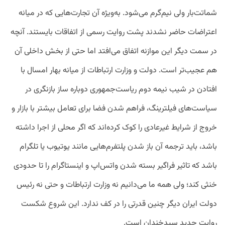
شماتت‌بار ولی نیم‌گرم می‌شود. به‌ویژه آن تجارت‌هایی که در میانه
اعتراضات حاضر نشدند پشت روایت رسمی از اتفاقات بایستند. آنچه
در سمت دیگر این موازنه اتفاق می‌افتد اما حتی از بخش داخلی آن
هم عجیب‌تر است. دولت و وزارت ارتباطات از میانه بهار امسال با
افتادن در شیب نیمه دوم ریاست‌جمهوری دوباره ساز بازنگری در
سیاست‌های فیلترینگ، فراهم‌ شدن فضا برای تعامل بیشتر با بازار و
خروج از شرایط غیرعادی را کوک کرده‌اند که اگر محلی از اجرا داشته
باشد، باید ترجمه آن باز شدن پلتفرم‌هایی مانند یوتیوب یا تلگرام
باشد که تاثیر فراگیر بسته ‌شدن واتس‌اپ و اینستاگرام را تا حدودی
خنثی کند؛ ولی همه ما می‌دانیم نه وزارت ارتباطات و حتی نه رئیس
دولت ایران دیگر چنین قدرتی را در کف ندارد. این شروع شکست
روایت جدید سیدخندان است.