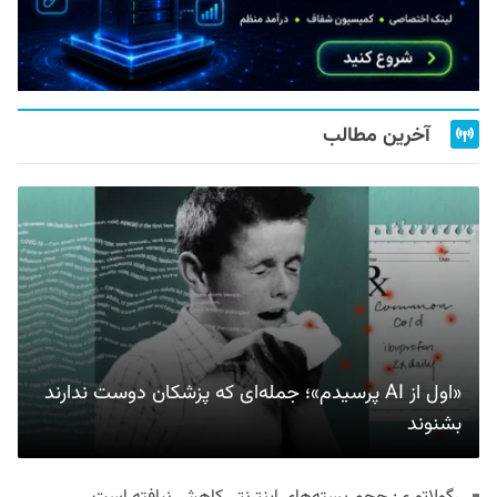
آخرین مطالب
«اول از AI پرسیدم»؛ جمله‌ای که پزشکان دوست ندارند
بشنوند