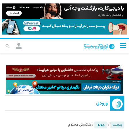
ورودی
»
»
شکستی محتوم
پیوست
ورودی