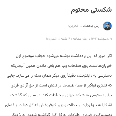
شکستی محتوم
آرش برهمند
تحریریه
۹ اردیبهشت ۱۴۰۲
زمان مطالعه : ۴ دقیقه
شماره ۱۱۱
S
اگر امروز که این یادداشت نوشته می‌شود حجاب موضوع اول
خیابان‌هاست، روی صفحات وب هم باقی ‌ماندن همین آب‌باریکه
دسترسی به «اینترنت» دقیقاً روی دیگر همان سکه را می‌سازد. جایی
که تفکری فراگیر از همه طیف‌ها در تلاش است از حق آزادی فردی
برای دسترسی به شبکه جهانی محافظت کند. در سالی که گذشت
آشکارا نه تنها وزارت ارتباطات و وزیر کم‌فروغش که کل دولت از فضای
تصمیم‌گیری فناوری اطلاعات به کل کنار گذاشته شدند. حالا دیگر