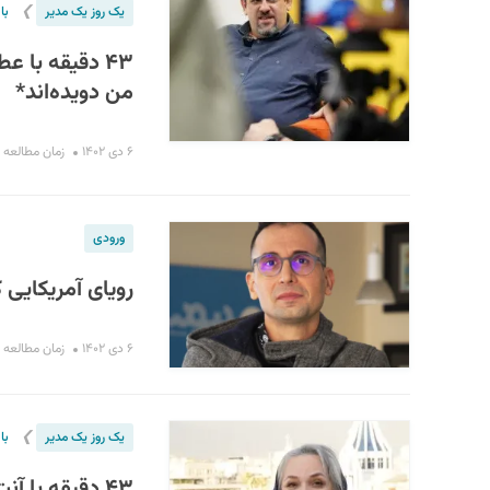
❯
یک روز یک مدیر
با
۴۳ دقیقه با ع
من دویده‌اند*
۶ دی ۱۴۰۲
زمان مطالعه : ۱۴ دقی
ورودی
رویای آمریکایی 
۶ دی ۱۴۰۲
زمان مطالعه : ۳ دقیق
❯
یک روز یک مدیر
با
۴۳ دقیقه با آنت میناسیان مدیرعامل رعد؛‌ گزارش اقلیت *