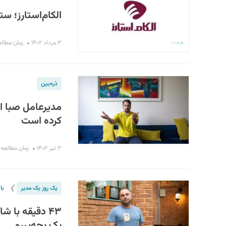
الکام‌استارز؛ س
۳ مرداد ۱۴۰۲
زمان مطالعه : ۳
ذره‌بین
مدیرعامل صبا ای
کرده است
۳ تیر ۱۴۰۲
زمان مطالعه : ۸ دقی
❯
یک روز یک مدیر
با
۴۳ دقیقه با 
یک بچه‌پررو