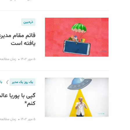
ذره‌بین
قائم مقام مدیر
یافته است
۵ مهر ۱۴۰۲
زمان مطالعه : ۱۳ دق
❯
یک روز یک مدیر
با
گپی با پوریا عا
کنم*
۵ مهر ۱۴۰۲
زمان مطالعه : ۳۰ دق