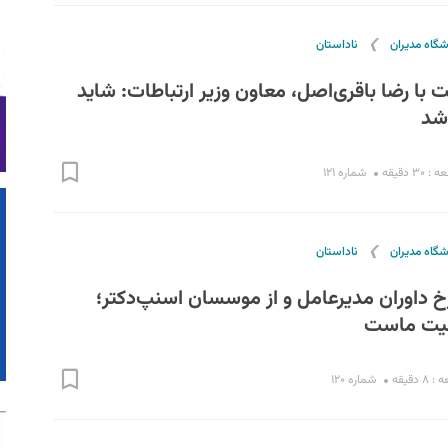
❯
شگاه مدیران
ناداستان
 با رضا باقری‌اصل، معاون وزیر ارتباطات: شاید
اشد
۳ دقیقه
شماره ۱۲۱
❯
شگاه مدیران
ناداستان
گلرخ داوران مدیرعامل و از موسسان اسنپ‌دکتر؛
قیت ماست
 دقیقه
شماره ۱۲۰