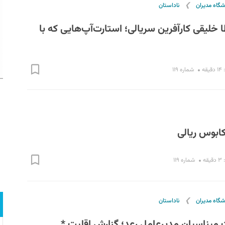
❯
شگاه مدیران
ناداستان
طا خلیقی کارآفرین سریالی؛ استارت‌آپ‌هایی که با
قه
شماره ۱۱۹
کابوس ریالی
ه
شماره ۱۱۹
❯
شگاه مدیران
ناداستان