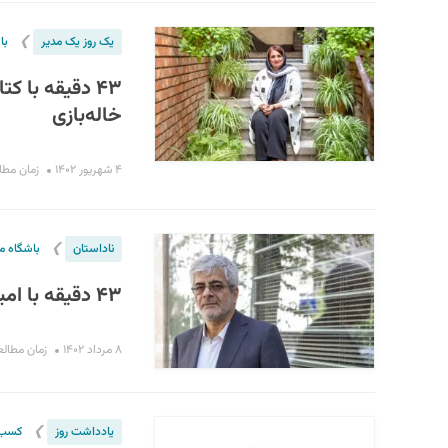
❯
یک روز یک مدیر
با
۴۳ دقیقه با 
خاله‌بازی
۴ شهریور ۱۴۰۲
زمان مطالعه : 
❯
ناداستان
باشگاه م
۴۳ دقیقه با امیر حسین سعیدی نائینی؛ جنگیدن تا آخرین نفس
۸ مرداد ۱۴۰۲
زمان مطالعه : ۲۹
❯
یادداشت روز
کسب‌و