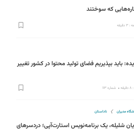
تاره‌هایی که سوختند
 دقیقه
ده: باید بپذیریم فضای تولید محتوا در کشور تغییر
قه
شماره ۱۱۳
❯
شگاه مدیران
ناداستان
شایان شلیله، یک برنامه‌نویس استارت‌آپی؛ دردسرهای