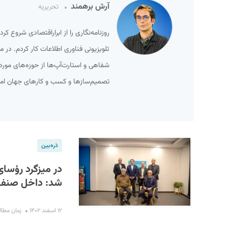
آرش برهمند
تحریریه
روزنامه‌نگاری را از ابراراقتصادی شروع
تلویزیونی فناوری اطلاعات کار کردم. در 
شفاهی و استارت‌آپ‌ها از حوزه‌های مور
تصمیم‌سازها و کسب و کارهای جهان امر
S
ذره‌بین
شد: داخل صنف
۱۲ اسفند ۱۴۰۲
زمان مطالعه : ۲