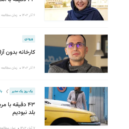
۶ آذر ۱۴۰۲
زمان مطالعه : ۱۰ دقیق
ورودی
کارخانه بدون آز
۶ آذر ۱۴۰۲
زمان مطالعه : ۳ دقیق
❯
یک روز یک مدیر
با
۴۳ دقیقه با 
بلد نبودیم
۷ آبان ۱۴۰۲
زمان مطالعه : ۱۶ دق