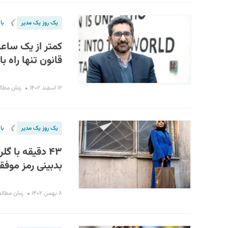
❯
یک روز یک مدیر
با
کمتر از یک ساعت
قانون تنها راه ب
۱۲ اسفند ۱۴۰۲
زمان مطالعه : ۰
❯
یک روز یک مدیر
با
۴۳ دقیقه با 
بدبینی رمز موف
۸ بهمن ۱۴۰۲
زمان مطالعه : ۸