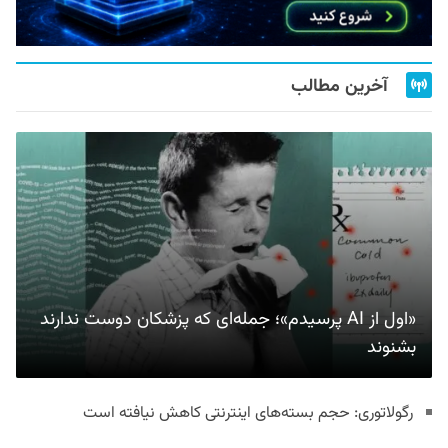
آخرین مطالب
«اول از AI پرسیدم»؛ جمله‌ای که پزشکان دوست ندارند
بشنوند
رگولاتوری: حجم بسته‌های اینترنتی کاهش نیافته است