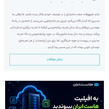
شاید هیچ‌وقت صفت ماجراجو را در توصیف خودم به‌کار نبرده‌ باشم. اما وقتی به
مسیری که آمدم نگاه می‌کنم، چیزی جز ماجراجویی نمی‌بینم. از تحصیل در رشته
مهندسی نرم‌افزار و یک سال تجربه برنامه‌نویسی گرفته تا تجربه برگزاری استارت‌آپ
ویکند بیرجند و سه سال مدیا مانیتورینگ در حوزه روابط‌عمومی و حالا تجربه
جدیدی در پیوست و حوزه خبرنگاری. اما برای من ارزشمند‌تر از هر تجربه‌ای،
دوستان خوبی بودند که در این مسیر پیدا کردم.
تمام مقالات