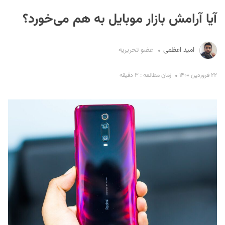
آیا آرامش بازار موبایل به هم می‌خورد؟
امید اعظمی
عضو تحریریه
۲۲ فروردین ۱۴۰۰
زمان مطالعه : ۳ دقیقه
S