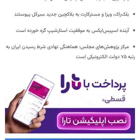
بلک‌راک، ویزا و مسترکارت به بلاکچین جدید سیرکل پیوستند
آینده اسپیس‌ایکس به موفقیت استارشیپ گره خورده است
مرکز پژوهش‌های مجلس: هماهنگی نهادی شرط رسیدن ایران به
رتبه ۷۵ دولت الکترونیکی است