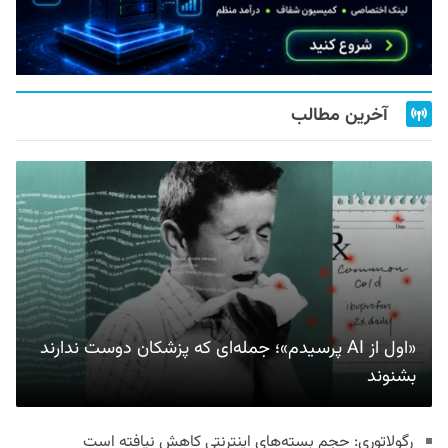
آخرین مطالب
«اول از AI پرسیدم»؛ جمله‌ای که پزشکان دوست ندارند
بشنوند
رگولاتوری: حجم بسته‌های اینترنتی کاهش نیافته است