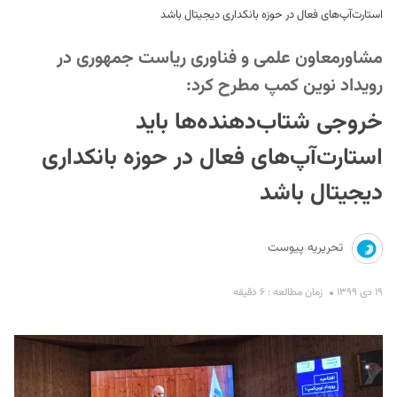
استارت‌آپ‌های فعال در حوزه بانکداری دیجیتال باشد
مشاورمعاون علمی و فناوری ریاست جمهوری در
رویداد نوین کمپ مطرح کرد:
خروجی شتاب‌دهنده‌ها باید
استارت‌آپ‌های فعال در حوزه بانکداری
S
دیجیتال باشد
تحریریه پیوست
۱۹ دی ۱۳۹۹
زمان مطالعه : ۶ دقیقه