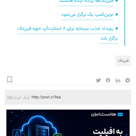
فین‌تک‌ها برنده آینده هستند
نوین‌کمپ یک برگزار می‌شود
رویداد جذب سرمایه برای ۸ استارت‌آپ حوزه فین‌تک
برگزار شد
فین‌تک‌
http://pvst.ir/9aa
لینک کوتاه