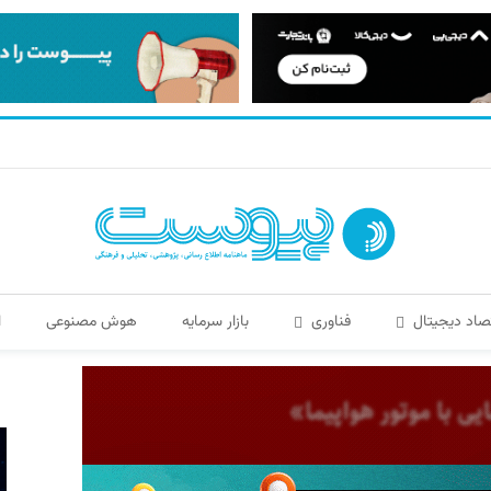
صاد دیجیتال
فناوری
بازار سرمایه
هوش مصنوعی
ا