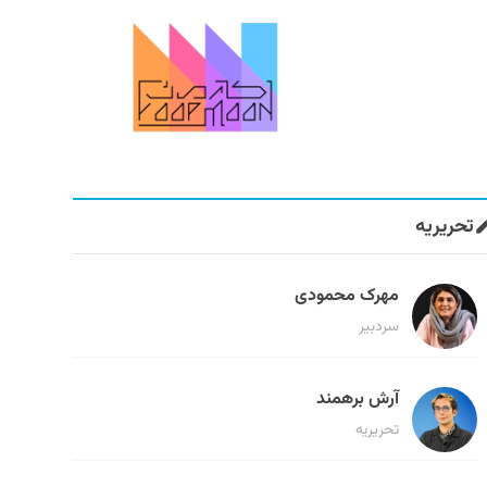
تحریریه
مهرک محمودی
سردبیر
آرش برهمند
تحریریه