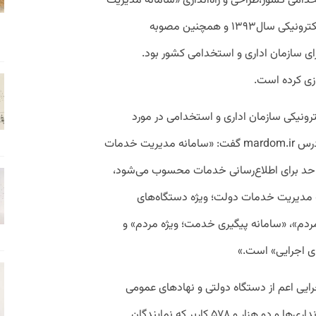
دامی کشور،طراحی و راه‌اندازی «سامانه مدیریت
خدمات دولت» به استناد نقشه راه دولت الکترونیکی سال۱۳۹۳ و همچنین مصوبه
 در اسفندماه ۹۵ تکلیفی برای سازمان اداری و استخدامی کشور بود.
ازی کرده است.
رونیکی سازمان اداری و استخدامی در مورد
جزئیات سامانه مدیریت خدمات دولت به آدرس mardom.ir گفت: «سامانه مدیریت خدمات
mard که یک درگاه واحد برای اطلاع‌رسانی خدمات محسوب می‌شود،
 مدیریت خدمات دولت؛ ویژه دستگاه‌های
ردم»، «سامانه پیگیری خدمت؛ ویژه مردم» و
ی اجرایی» است.»
 این سامانه، ۱۶۱ دستگاه اجرایی اعم از دستگاه دولتی و نهادهای عمومی
غیردولتی از جمله بانک‌ها، شهرداری‌ها، استانداری‌ها و دو هزار و ۵۷۸ کاربر که نمایندگان