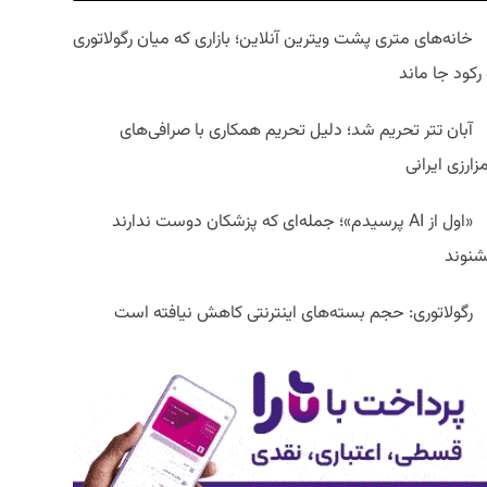
خانه‌های متری پشت ویترین آنلاین؛ بازاری که میان رگولاتوری
رکود جا ماند
آبان تتر تحریم شد؛ دلیل تحریم همکاری با صرافی‌های
زارزی ایرانی
«اول از AI پرسیدم»؛ جمله‌ای که پزشکان دوست ندارند
شنوند
رگولاتوری: حجم بسته‌های اینترنتی کاهش نیافته است