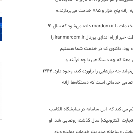
و ۷۸۵ خدمت می‌پردازند.»
می‌شود که سال ۹۱
وقت خبر از راه اندازی پورتال Iranmardom.ir را
کرده بود: «اکنون که در خدمت شما هستیم
 معنا که چه دستگاهی با چه فرآیند و
پیوست‌هایی، با چه مبلغی و در چه زمانی می‌تواند چه نیازهایی را برآورده کند، وجود دارد. ۱۴۴۲
امی خدماتی است که دستگاه‌ها ارائه
م می کند که این سامانه در نمایشگاه الکامپ
و تجارت الکترونیک) سال گذشته رونمایی شد. او
بخش «سامانه مدیریت خدمات دولت؛ ویژه