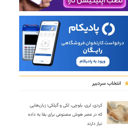
انتخاب سردبیر
کردی، لری، بلوچی، لکی و گیلکی؛ زبان‌هایی
که در عصر هوش مصنوعی برای بقا به داده
نیاز دارند