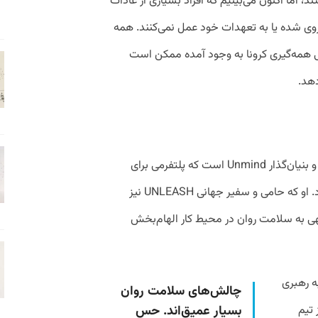
ند، اما اکنون می‌بینیم که افراد بسیاری از عادات
منزوی شده یا به تعهدات خود عمل نمی‌کنند. همه
 پی همه‌گیری کرونا به وجود آمده ممکن است
دهد.
دکتر نیک تیلور روانشناس بالینی، مدیرعامل و بنیان‌گذار Unmind است که پلتفرمی برای
سلامت روانی در محیط کار محسوب می‌شود. او که حامی و سفیر جهانی UNLEASH نیز
ی به سلامت روان در محیط کار الهام‌بخش
ه رهبری
چالش‌های سلامت روان
 تیم
بسیار عمیق‌اند. حس