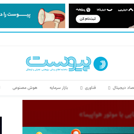
صاد دیجیتال
فناوری
بازار سرمایه
هوش مصنوعی
ا