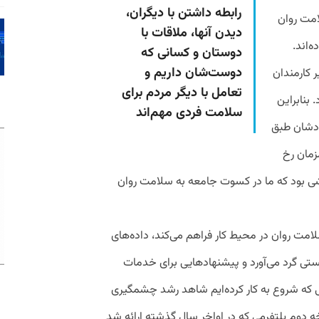
رابطه داشتن با دیگران،
امت روان
دیدن آنها، ملاقات با
‌اند.
دوستان و کسانی که
دوست‌شان داریم و
ر کارمندان
تعامل با دیگر مردم برای
 بنابراین
سلامت فردی مهم‌اند
رادشان طبق
زمان رخ
ی بود که ما در کسوت جامعه به سلامت روان
بود سلامت روان در محیط کار فراهم می‌کند، داده‌های
یستی گرد می‌آورد و پیشنهادهایی برای خدمات
مانی که شروع به کار کرده‌ایم شاهد رشد چشمگیری
خه دوم پلتفرمی که در اواخر سال گذشته ارائه شد