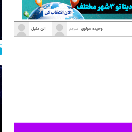
وحیده مولوی
الن دنیل
مترجم