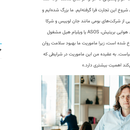
روع این تجارت فرا گرفته‌ایم. ما بزرگ شده‌ایم و
ضاهایی از شرکت‌های بومی مانند جان لوییس و شرکا
گرفته تا شرکت‌های بزرگ‌تری همچون خطوط هوایی بریتیش، ASOS یا ویلیام هیل مشغول
وع شده است، زیرا ماموریت ما بهبود سلامت روان
دنیاست. به عقیده من این ماموریت در شرایطی که
‌کند اهمیت بیشتری دارد.»