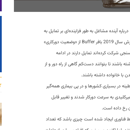
اره آینده مشاغل به طور فزاینده‌ای بر تمایل به
انعطاف‌پذیری بیشتر متمرکز شده است. گزارش سال 2019 بافر Buffer از «وضعیت دورکاری»
که در نظرسنجی شرکت کرده‌اند تمایل دارند در ادامه
 باشند تا بتوانند دست‌کم گاهی از راه دور و از
دن با خانواده داشته باشند.
طینه در بسیاری کشورها و در پی بیماری همه‌گیر
رکنان غیرکلیدی به سرعت دورکار شدند و تغییر قابل
ن رخ داده است.
سط فناوری ایجاد شده است چیزی باشد که تعداد