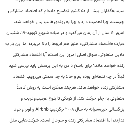
به استارت‌آپ‌های اقتصاد مشارکتی، دولت‌ها، سیاست‌گذاران و
سرمایه‌گذاران بیش از ۵۰ کشور توضیح داده‌ام که اقتصاد مشارکتی
چیست، چرا اهمیت دارد و چرا به روندی غالب بدل خواهد شد.
امروز ۱۲ سال از آن زمان می‌گذرد و در میانه شیوع کووید-۱۹، شنیدن
عبارت «اقتصاد مشارکتی» هنوز هم ابروها را بالا می‌برد؛ اما این بار به
دلایل متفاوتی. سوال اصلی امروز این است: آیا اقتصاد مشارکتی
زنده خواهد ماند؟ برای پاسخ دادن به این پرسش باید بررسی کنیم
قبلاً در چه نقطه‌ای بوده‌ایم و حالا به چه سمتی می‌رویم. اقتصاد
مشارکتی زنده خواهد ماند، هرچند ممکن است به روش کاملاً
متفاوتی به جلو حرکت کند. از کودکی تا بلوغ عجیب‌وغریب و
بزرگسالی خیره‌سرانه به سال ۲۰۰۸ برگردیم: Airbnb و اوبر وجود
ندارند، اما اقتصاد مشارکتی زنده و سرحال است. شرکت‌هایی مثل