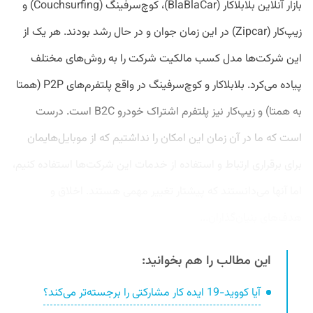
بازار آنلاین بلابلاکار (BlaBlaCar)، کوچ‌سرفینگ (Couchsurfing) و
زیپ‌کار (Zipcar) در این زمان جوان و در حال رشد بودند. هر یک از
این شرکت‌ها مدل کسب مالکیت شرکت را به روش‌های مختلف
پیاده می‌کرد. بلابلاکار و کوچ‌سرفینگ در واقع پلتفرم‌های P2P (همتا
به همتا) و زیپ‌کار نیز پلتفرم اشتراک خودرو B2C است. درست
است که ما در آن زمان این امکان را نداشتیم که از موبایل‌هایمان
برای برقراری ارتباط و استفاده از خدمات این شرکت‌ها استفاده کنیم،
اما آنها می‌دانستند که پیشتار تغییر مهمی هستند. اخلاق و
هدف‌های بنیان‌گذاران...
این مطالب را هم بخوانید:
آیا کووید-19 ایده کار مشارکتی را برجسته‌تر می‌کند؟