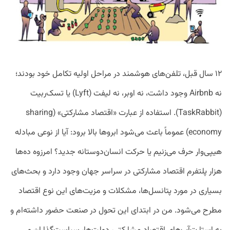
۱۲ سال قبل، تلفن‌های هوشمند در مراحل اولیه تکامل خود بودند؛
نه Airbnb وجود داشت، نه اوبر، نه لیفت (Lyft) یا تسک‌ربیت
(TaskRabbit). استفاده از عبارت «اقتصاد مشارکتی» (sharing
economy) عموماً باعث می‌شود ابروها بالا برود: آیا از نوعی مبادله
هیپی‌وار حرف می‌زنیم یا حرکت انسان‌دوستانه جدید؟ امرزوه ده‌ها
هزار پلتفرم اقتصاد مشارکتی در سراسر جهان وجود دارد و بحث‌های
بسیاری در مورد پتانسل‌ها، مشکلات و مزیت‌های این نوع اقتصاد
مطرح می‌شود. من در ابتدای این تحول در صنعت حضور داشته‌ام و