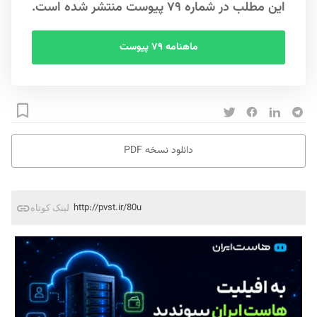
این مطلب در شماره ۷۹ پیوست منتشر شده است.
ماهنامه ۷۹ پیوست
دانلود نسخه PDF
http://pvst.ir/80u
لینک کوتاه