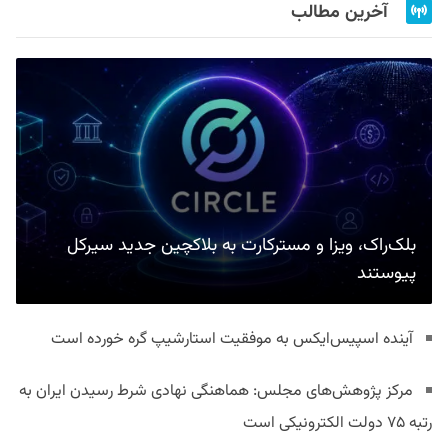
آخرین مطالب
بلک‌راک، ویزا و مسترکارت به بلاکچین جدید سیرکل
پیوستند
آینده اسپیس‌ایکس به موفقیت استارشیپ گره خورده است
مرکز پژوهش‌های مجلس: هماهنگی نهادی شرط رسیدن ایران به
رتبه ۷۵ دولت الکترونیکی است