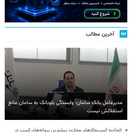
آخرین مطالب
مدیرعامل بانک سامان: وابستگی بلوبانک به سامان مانع
استقلالش نیست
اتحادیه کسب‌وکارهای مجازی: بیشترین پروانه‌های کسب در