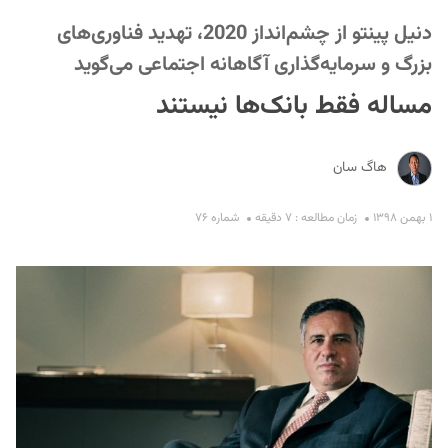
دنیل پینتو از چشم‌انداز 2020، تهدید فناوری‌های
بزرگ و سرمایه‌گذاری آگاهانه اجتماعی می‌گوید
مساله فقط بانک‌ها نیستند
هاگ سان
S
۱ بهمن ۱۳۹۸
زمان مطالعه : ۷ دقیقه
شماره ۷۶