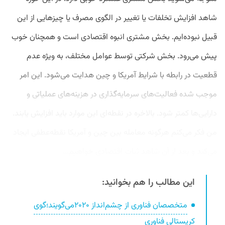
شاهد افزایش تخلفات یا تغییر در الگوی مصرف یا چیزهایی از این
قبیل نبوده‌ایم. بخش مشتری انبوه اقتصادی است و همچنان خوب
پیش می‌رود. بخش شرکتی توسط عوامل مختلف، به ویژه عدم
قطعیت در رابطه با شرایط آمریکا و چین هدایت می‌شود. این امر
موجب شده فعالیت‌های سرمایه‌گذاری در هزینه‌های عملیاتی و
دارایی‌ها کمتر شود. بالاخره در نقطه‌ای این موارد باید افزایش یابند.
من فکر می‌کنم هرگونه معامله بین چین و آمریکا نقطه‌عطفی ایجاد
می‌کند و بعد از آن شاهد ثبات اقتصادی خواهیم...
این مطالب را هم بخوانید:
متخصصان فناوری از چشم‌انداز ۲۰۲۰می‌گویند؛گوی
کریستالی فناوری