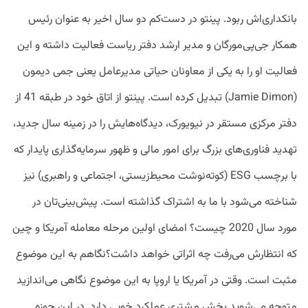
بانکداری‌اش ربود. پینتو در دست‌کم دو سال اخیر به ‌عنوان رئیس
همکار جی‌پی‌مورگان و مدیر ارشد دفتر ریاست فعالیت داشته و این
فعالیت او را به یکی از معاونان حیاتی مدیرعامل یعنی جمی دیمون
(Jamie Dimon) تبدیل کرده است. پینتو از اتاق خود در طبقه 41 از
دفتر مرکزی مستقر در نیویورک، دیدگاه‌هایش را در زمینه سال جدید،
تهدید فناوری‌های بزرگ برای امور مالی و ظهور سرمایه‌گذاری پایدار که
با برچسب ESG (کوته‌نوشت محیط‌زیستی، اجتماعی و راهبری) نیز
شناخته می‌شود با ما به اشتراک گذاشته است. پیش‌بینی‌تان در
مورد سال 2020 چیست؟ امضای اولین مرحله معامله آمریکا و چین
که انتظارش می‌رفت چه اثراتی خواهد داشت؟نگاهم به این موضوع
مثبت است. وقتی در آمریکا یا اروپا به این موضوع نگاهی می‌اندازید
متوجه می‌شوید بخش مشتری عملکرد خوبی دارد. در این حوزه