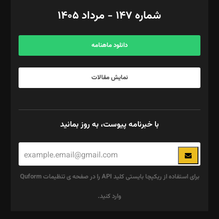
امور اد‌اری: راضیه محمود‌ی
شماره ۱۴۷ - مرداد ۱۴۰۵
مرکز تماس: ۰۲۱۴۲۸۲۴۰۰۰
آگهی و مشترکین: ۰۹۱۹۹۹۹۰۴۵۴
دانلود ماهنامه
نمایش مقالات
با خبرنامه پیوست، به روز بمانید
برای استفاده از ریکپچا بایستی کلید API را در صفحه ی تنظیمات Quform
وارد کنید.
این