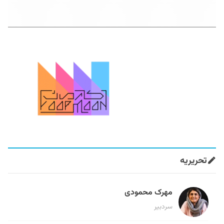
تحریریه
مهرک محمودی
سردبیر