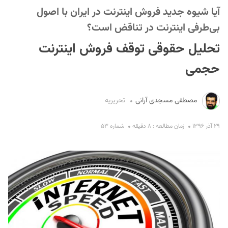
آیا شیوه جدید فروش اینترنت در ایران با اصول
بی‌طرفی اینترنت در تناقض است؟
تحلیل حقوقی توقف فروش اینترنت
حجمی
S
مصطفی مسجدی آرانی
تحریریه
۲۹ آذر ۱۳۹۶
زمان مطالعه : ۸ دقیقه
شماره ۵۳