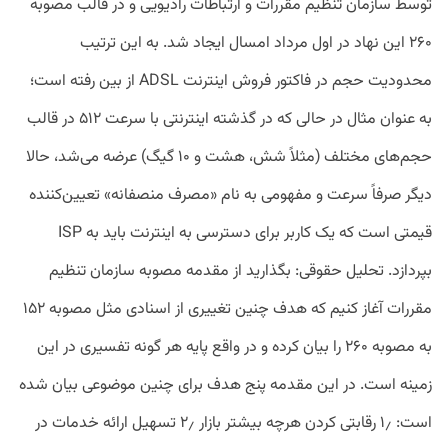
توسط سازمان تنظیم مقررات و ارتباطات رادیویی و در قالب مصوبه
۲۶۰ این نهاد در اول مرداد امسال ایجاد شد. به این ترتیب
محدودیت حجم در فاکتور فروش اینترنت ADSL از بین رفته است؛
به عنوان مثال در حالی که در گذشته اینترنتی با سرعت ۵۱۲ در قالب
حجم‌های مختلف (مثلاً شش، هشت و ۱۰ گیگ) عرضه می‌شد، حالا
دیگر صرفاً سرعت و مفهومی به نام «مصرف منصفانه» تعیین‌کننده
قیمتی است که یک کاربر برای دسترسی به اینترنت باید به ISP
بپردازد. تحلیل حقوقی: بگذارید از مقدمه مصوبه سازمان تنظیم
مقررات آغاز کنیم که هدف چنین تغییری از اسنادی مثل مصوبه ۱۵۲
به مصوبه ۲۶۰ را بیان کرده و در واقع پایه هر گونه تفسیری در این
زمینه است. در این مقدمه پنج هدف برای چنین موضوعی بیان شده
است: ۱٫ رقابتی کردن هرچه بیشتر بازار ۲٫ تسهیل ارائه خدمات در