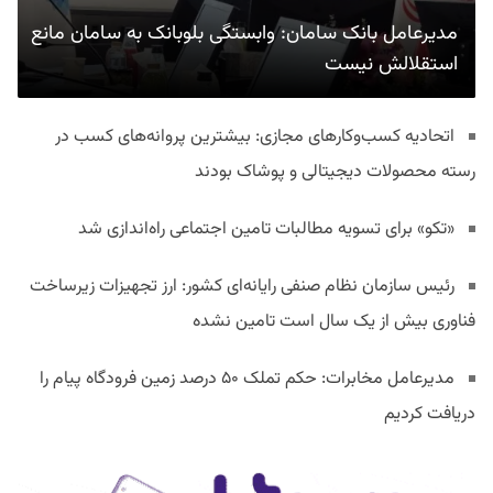
مدیرعامل بانک سامان: وابستگی بلوبانک به سامان مانع
استقلالش نیست
اتحادیه کسب‌وکارهای مجازی: بیشترین پروانه‌های کسب در
رسته محصولات دیجیتالی و پوشاک بودند
«تکو» برای تسویه مطالبات تامین اجتماعی راه‌اندازی شد
رئیس سازمان نظام صنفی رایانه‌ای کشور: ارز تجهیزات زیرساخت
فناوری بیش از یک سال است تامین نشده
مدیرعامل مخابرات: حکم تملک ۵۰ درصد زمین فرودگاه پیام را
دریافت کردیم