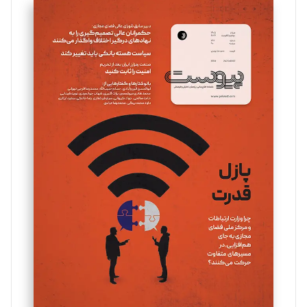
سروش کرمیان
تحریریه
مینا پاکدل
تحریریه
یسنا امان‌پور
تحریریه
ملینا جعفری
تحریریه
مصطفی مسجدی آرانی