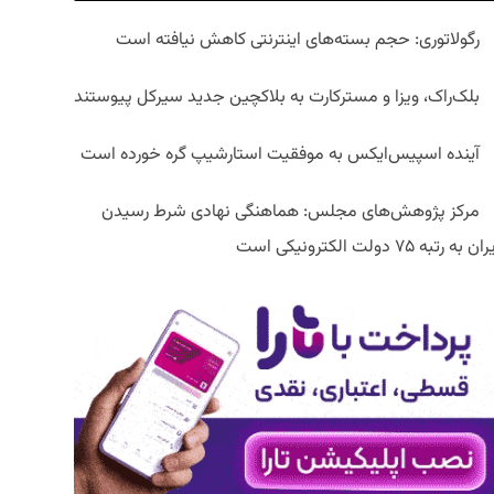
رگولاتوری: حجم بسته‌های اینترنتی کاهش نیافته است
بلک‌راک، ویزا و مسترکارت به بلاکچین جدید سیرکل پیوستند
آینده اسپیس‌ایکس به موفقیت استارشیپ گره خورده است
مرکز پژوهش‌های مجلس: هماهنگی نهادی شرط رسیدن
ان به رتبه ۷۵ دولت الکترونیکی است