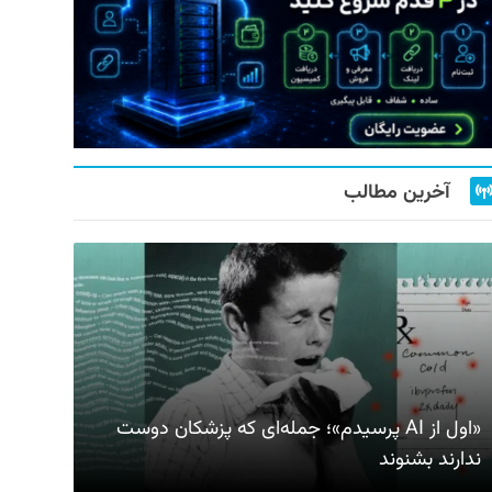
آخرین مطالب
«اول از AI پرسیدم»؛ جمله‌ای که پزشکان دوست
ندارند بشنوند