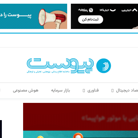
صاد دیجیتال
فناوری
بازار سرمایه
هوش مصنوعی
ا