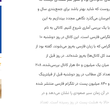
 روست که شاید بهتر باشد برای جمع‌بندی سال و
ینگ این پیام‌رسان می‌گذرد نگاهی مجدد بیندازیم به این
با یک بررسی آماری شروع کنیم. کانالی به نام
تلگرافی وجود دارد که کارش رصد کانال‌های تلگرامی فارسی است. این کانال در روز دوشنبه ۱۰
حدود ۹۰۰ هزار کانال تلگرامی که با زبان فارسی به‌روز می‌شوند، گفته بود از
ان۲۶۰ هزار کانال (یعنی حدود ۲۸ درصد کل کانال‌ها) به‌روز شده‌اند. در روز قبل از
نگارش این مطلب، یعنی روز ۲۳ بهمن‌ماه، از میان یک میلیون و ۵۰ هزار کانال بررسی‌شده، ۲۰۸
 شده بودند. تعداد کل مطالب در روز دوشنبه قبل از فیلترینگ
دو میلیارد پست بوده و حالا هم یک میلیارد و ۸۴۰ میلیون پست در تلگرام فارسی منتشر شده
در آن زمان سیر صعودی را نشان می‌دهد و در
 حالا به هشت پست در روز رسیده است. تعداد