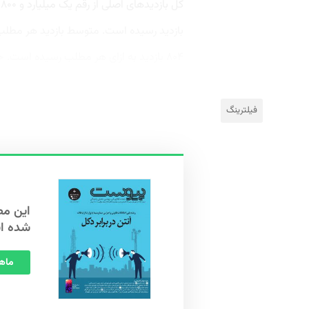
۸۰۴ بازدید به ازای هر مطلب رسیده است. حال با دانستن...
فیلترینگ
شده ا
ماهنامه