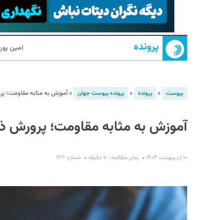
پرونده
امین پو
»
»
»
آموزش به مثابه مقاومت؛ پ
پیوست
پرونده
پرونده پیوست جهان
S
آموزش به مثابه مقاومت؛ پرورش ذ
۱۰ اردیبهشت ۱۴۰۴
زمان مطالعه : ۷ دقیقه
شماره ۱۳۳