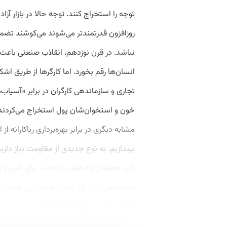
توجه را استخراج کنند. توجه حالا در بازار آ
روزافزون قدرتمندتر می‌شوند می‌کوشند تضمی
نباشد. در قرن نوزدهم، انقلاب صنعتی باعث 
انسان‌ها رقم بخورد. اما کارگرها از طریق اش
تجاری و سازماندهی کارگران در برابر «آسیاب‌
خون و استخوان‌شان پول استخراج می‌کردند 
مشابه دیگری در برابر بهره‌برداری ریاکارانه ا
بیندازیم. به نوع جدیدی از مقاومت نیاز داریم
جیب‌هایمان جا خوش کرده‌اند. برای شروع ب
مخصوصی برای یاد گرفتن قدرت این قوه ارزشم
اشیا و زبان و سایر افراد توجه...