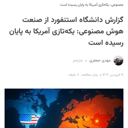
مصنوعی: یکه‌تازی آمریکا به پایان رسیده است
گزارش دانشگاه استنفورد از صنعت
هوش مصنوعی: یکه‌تازی آمریکا به پایان
رسیده است
S
مهدی جعفری
مترجم
۱۹ فروردین ۱۴۰۴
زمان مطالعه : ۷ دقیقه