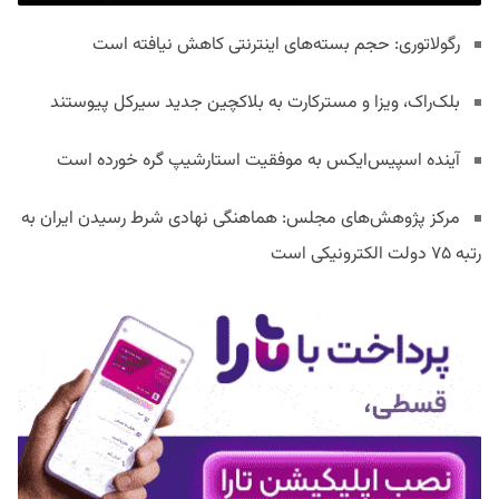
رگولاتوری: حجم بسته‌های اینترنتی کاهش نیافته است
بلک‌راک، ویزا و مسترکارت به بلاکچین جدید سیرکل پیوستند
آینده اسپیس‌ایکس به موفقیت استارشیپ گره خورده است
مرکز پژوهش‌های مجلس: هماهنگی نهادی شرط رسیدن ایران به
رتبه ۷۵ دولت الکترونیکی است