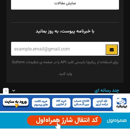
نمایش مقالات
با خبرنامه پیوست، به روز بمانید
برای استفاده از ریکپچا بایستی کلید API را در صفحه ی تنظیمات Quform
وارد کنید.
این
چند رسانه ای
x
قسمت
پیوست
نباید
خالی
پیوست روز