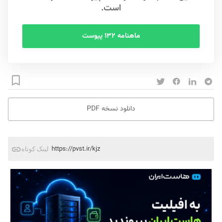
است.
ماهنامه ۱۳۲ پیوست
دانلود نسخه PDF
https://pvst.ir/kjz
لینک کوتاه