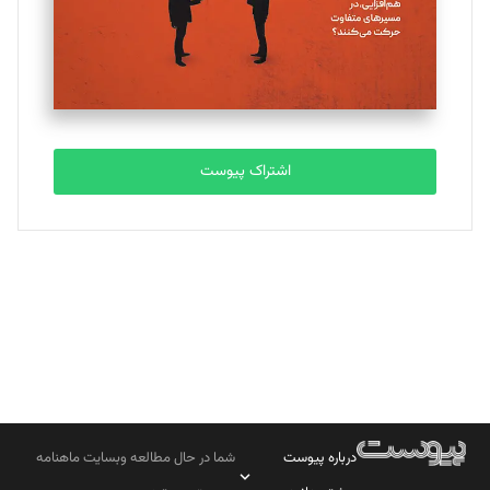
تحریریه
مصطفی مسجدی آرانی
تحریریه
اشتراک پیوست
بابک نقاش
تحریریه
درباره پیوست
شما در حال مطالعه وبسایت ماهنامه