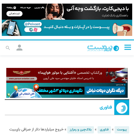
فناوری
»
»
»
خروج میلیارد‌ها دلار از صرافی بای‌بیت
پیوست
فناوری
بلاک‌چین و رمزارز