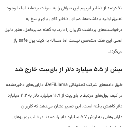
۷۰ درصد از ذخایر اتریوم این صرافی را به سرقت برده‌اند اما با وجود
تعلیق اولیه برداشت‌ها، صرافی ذخایر کافی برای پاسخ به
درخواست‌های برداشت کاربران را دارد. به گفته مدیرعامل، هنوز دلیل
اصلی این هک مشخص نیست اما مساله به کیف پول safe باز
می‌گردد.
بیش از ۵.۵ میلیارد دلار از بای‌بیت خارج شد
طبق داده‌های شرکت تحقیقاتی DeFiLlama، دارایی‌های ذخیره‌شده
در کیف پول‌های مرتبط با بای‌بیت از ۱۶.۹ میلیارد دلار به ۱۱.۲ میلیارد
دلار کاهش یافته است. این تغییر نشان می‌دهد که کاربران
دارایی‌هایی به ارزش ۵.۷ میلیارد دلار را، عمدتا در قالب رمزارزهای