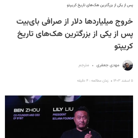
پس از یکی از بزرگترین هک‌های تاریخ کریپتو
خروج میلیارد‌ها دلار از صرافی بای‌بیت
پس از یکی از بزرگترین هک‌های تاریخ
کریپتو
S
مهدی جعفری
مترجم
۵ اسفند ۱۴۰۳
زمان مطالعه : ۴ دقیقه