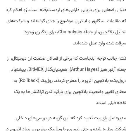
دنبال راه‌هایی برای بازیابی دارایی‌های ازدست‌رفته است. ژو اعلام کرد
که مقامات سنگاپور و اینترپل موضوع را جدی گرفته‌اند و شرکت‌های
تحلیل بلاکچین، از جمله Chainalysis، برای ردگیری وجوه
سرقت‌شده وارد عمل شده‌اند.
نکته جالب توجه اینجاست که برخی از فعالان صنعت ارز دیجیتال، از
جمله آرتور هیز (Arthur Hayes)، هم‌بنیان‌گذار BitMEX، پیشنهاد
«رول‌بک» بلاکچین اتریوم را مطرح کردند. رول‌بک (Rollback) به
معنای تغییر وضعیت بلاکچین برای بازگرداندن تراکنش‌ها به یک
نقطه قبلی است.
مدیرعامل بای‌بیت تتیید کرد که این گزینه در بررسی‌های داخلی
شرکت مطرح شده و حتی تیم وی با ویتالیک بوترین و بنیاد اتریوم در