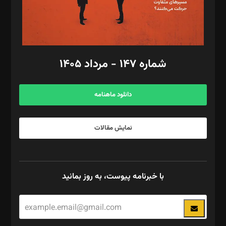
گرافیک و صفحه‌آرایی: سید‌سبحان‌علی ثابت
مد‌یر توسعه تجاری: کامبیز برید‌
امور مالی: شاپور رهبری، محمد‌ کاظمی‌نیا
امور اد‌اری: راضیه محمود‌ی
شماره ۱۴۷ - مرداد ۱۴۰۵
مرکز تماس: ۰۲۱۴۲۸۲۴۰۰۰
آگهی و مشترکین: ۰۹۱۹۹۹۹۰۴۵۴
دانلود ماهنامه
نمایش مقالات
با خبرنامه پیوست، به روز بمانید