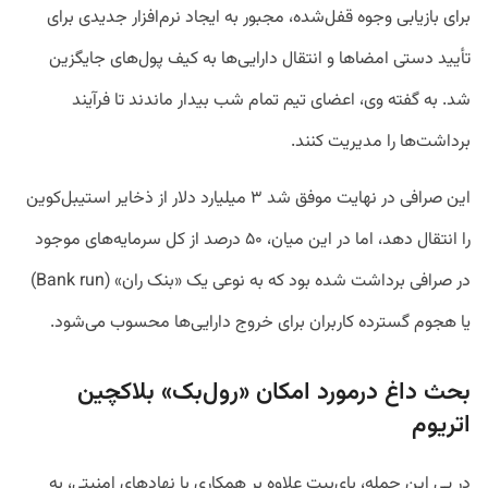
برای بازیابی وجوه قفل‌شده، مجبور به ایجاد نرم‌افزار جدیدی برای
تأیید دستی امضاها و انتقال دارایی‌ها به کیف پول‌های جایگزین
شد. به گفته وی، اعضای تیم تمام شب بیدار ماندند تا فرآیند
برداشت‌ها را مدیریت کنند.
این صرافی در نهایت موفق شد ۳ میلیارد دلار از ذخایر استیبل‌کوین
را انتقال دهد، اما در این میان، ۵۰ درصد از کل سرمایه‌های موجود
در صرافی برداشت شده بود که به نوعی یک «بنک ران» (Bank run)
یا هجوم گسترده کاربران برای خروج دارایی‌ها محسوب می‌شود.
بحث داغ درمورد امکان «رول‌بک» بلاکچین
اتریوم
در پی این حمله، بای‌بیت علاوه بر همکاری با نهادهای امنیتی، به