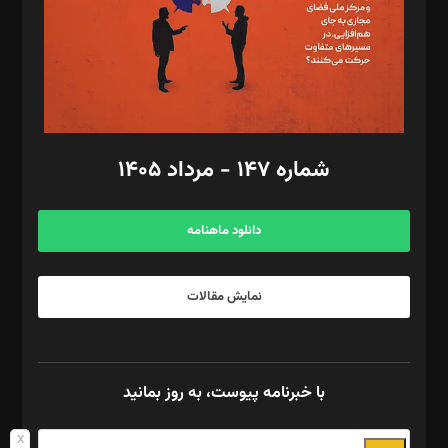
طراح یونیفرم: مجید توکلی
فیلمبرداری و عکاسی: امیر شفیعی، مانی لطفی زاده
گرافیک و صفحه‌آرایی: سید‌سبحان‌علی ثابت
مد‌یر توسعه تجاری: کامبیز برید‌
امور مالی: شاپور رهبری، محمد‌ کاظمی‌نیا
امور اد‌اری: راضیه محمود‌ی
شماره ۱۴۷ - مرداد ۱۴۰۵
مرکز تماس: ۰۲۱۴۲۸۲۴۰۰۰
آگهی و مشترکین: ۰۹۱۹۹۹۹۰۴۵۴
دانلود ماهنامه
نمایش مقالات
با خبرنامه پیوست، به روز بمانید
x