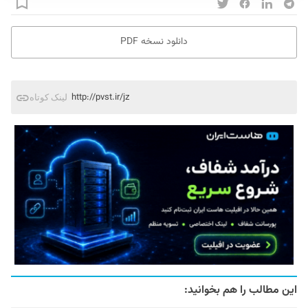
دانلود نسخه PDF
http://pvst.ir/jz
لینک کوتاه
این مطالب را هم بخوانید: