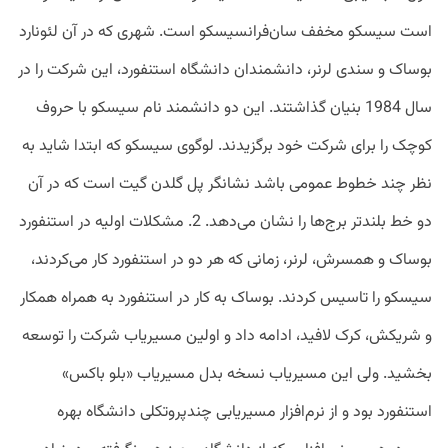
است سیسکو مخفف سان‌‌فرانسیسکو است. شهری که در آن لئونارد
بوساک و سندی لرنر، دانشمندان دانشگاه استنفورد، این شرکت را در
سال 1984 بنیان گذاشتند. این دو دانشمند نام سیسکو با حروف
کوچک را برای شرکت خود برگزیدند. لوگوی سیسکو که ابتدا شاید به
نظر چند خطوط عمومی باشد نشانگر پل گلدن گیت است که در آن
دو خط بلندتر برج‌ها را نشان می‌دهد. 2. مشکلات اولیه در استنفورد
بوساک و همسرش، لرنر، زمانی که هر دو در استنفورد کار می‌کردند،
سیسکو را تاسیس کردند. بوساک به کار در استنفورد به همراه همکار
و شریکش، کرک لافید، ادامه داد و اولین مسیریاب شرکت را توسعه
بخشید. ولی این مسیریاب نسخه بدل مسیریاب «بلو باکس»
استنفورد بود و از نرم‌افزار مسیریابی چندپروتکلی دانشگاه بهره