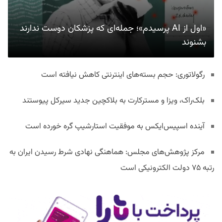
«اول از AI پرسیدم»؛ جمله‌ای که پزشکان دوست ندارند
بشنوند
رگولاتوری: حجم بسته‌های اینترنتی کاهش نیافته است
بلک‌راک، ویزا و مسترکارت به بلاکچین جدید سیرکل پیوستند
آینده اسپیس‌ایکس به موفقیت استارشیپ گره خورده است
مرکز پژوهش‌های مجلس: هماهنگی نهادی شرط رسیدن ایران به
رتبه ۷۵ دولت الکترونیکی است