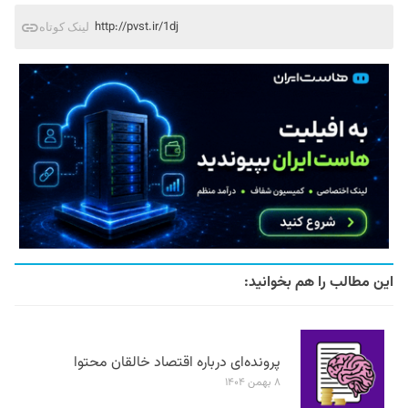
http://pvst.ir/1dj
لینک کوتاه
این مطالب را هم بخوانید:
پرونده‌ای درباره اقتصاد خالقان محتوا
۸ بهمن ۱۴۰۴