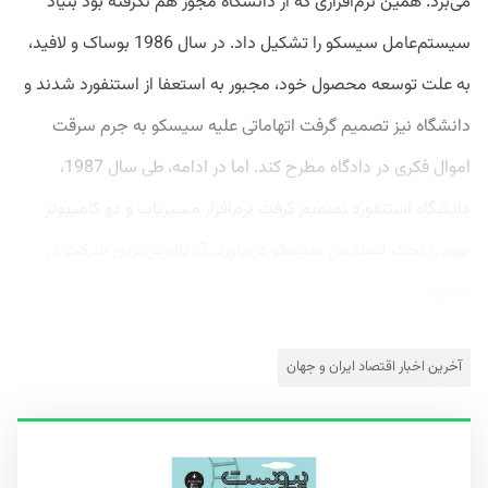
می‌برد. همین نرم‌افزاری که از دانشگاه مجوز هم نگرفته بود بنیاد
سیستم‌عامل سیسکو را تشکیل داد. در سال 1986 بوساک و لافید،
به علت توسعه محصول خود، مجبور به استعفا از استنفورد شدند و
دانشگاه نیز تصمیم گرفت اتهاماتی علیه سیسکو به جرم سرقت
اموال فکری در دادگاه مطرح کند. اما در ادامه، طی سال 1987،
دانشگاه استنفورد تصمیم گرفت نرم‌افزار مسیریاب و دو کامپیوتر
خود را تحت لیسانس سیسکو دربیاورد. 3. باارزش‌ترین شرکت در
جهان...
آخرین اخبار اقتصاد ایران و جهان