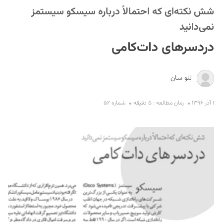
شش نکته‌ای که احتمالاً درباره سیسکو سیستمز
نمی‌دانید
دردسرهای دات‌کامی
لئو سان
S
۱ آذر ۱۳۹۶
زمان مطالعه : ۵ دقیقه
شماره ۵۲