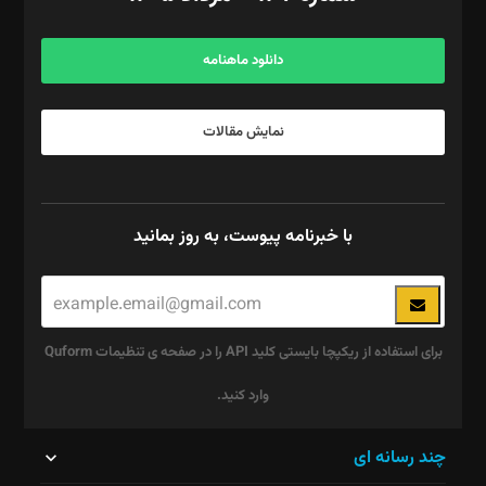
مرکز تماس: ۰۲۱۴۲۸۲۴۰۰۰
آگهی و مشترکین: ۰۹۱۹۹۹۹۰۴۵۴
دانلود ماهنامه
نمایش مقالات
با خبرنامه پیوست، به روز بمانید
برای استفاده از ریکپچا بایستی کلید API را در صفحه ی تنظیمات Quform
وارد کنید.
این
چند رسانه ای
قسمت