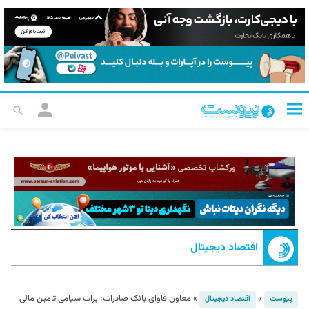
اقتصاد دیجیتال
»
»
معاون فاوای بانک صادرات: برات سپامی تامین مالی
پیوست
اقتصاد دیجیتال