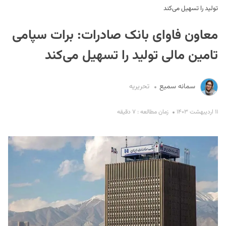
تولید را تسهیل می‌کند
معاون فاوای بانک صادرات: برات سپامی
تامین مالی تولید را تسهیل می‌کند
سمانه سمیع
تحریریه
S
۱۱ اردیبهشت ۱۴۰۳
زمان مطالعه : ۷ دقیقه