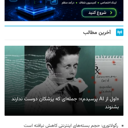
آخرین مطالب
«اول از AI پرسیدم»؛ جمله‌ای که پزشکان دوست ندارند
بشنوند
رگولاتوری: حجم بسته‌های اینترنتی کاهش نیافته است