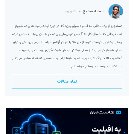
سمانه سمیع
تحریریه
همه‌چیز از یک مطلب به اسم «اسپایدرزن» که در دوره ارشدم نوشته بودم شروع
شد. درحالی که ۱۰ سال کارمند آژانس هواپیمایی بودم در همان روزها احساس کردم
چقدر نوشتن را دوست دارم. از دی ۹۸ با کار در آژانس روابط عمومی پرسش و تولید
محتوا شروع کردم. بعد از مدتی نوشتن بخش شرکت‌گردی پیوست را به عهده
گرفتم و حالا خبرنگار ثابت پیوستم و دقیقا اینجا و در همین نقطه احساس می‌کنم
از اینکه به پیوست، پیوستم خوشحالم.
تمام مقالات