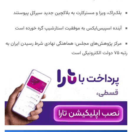
بلک‌راک، ویزا و مسترکارت به بلاکچین جدید سیرکل پیوستند
آینده اسپیس‌ایکس به موفقیت استارشیپ گره خورده است
مرکز پژوهش‌های مجلس: هماهنگی نهادی شرط رسیدن ایران به
رتبه ۷۵ دولت الکترونیکی است