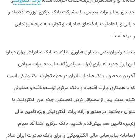
سامانه‌‌ای و آماده‌کردن زیرساخت‌ها خوانده شده،
برات الکترونیک
ی
جدیدی به‌نام برات سپامی، با مشارکت بانک مرکزی، وزارت اقتصاد و
دارایی و با عاملیت بانک‌های صادرات و تجارت به مرحله رونمایی
رسیده است.
محمد رضوان‌مدنی، معاون فناوری اطلاعات بانک صادرات ایران درباره
این ابزار جدید اعتباری (برات سپامی)گفته است: برات سپامی
آخرین محصول بانک صادرات ایران در حوزه تجارت الکترونیکی است
که با همکاری وزارت اقتصاد و بانک مرکزی توسعه‌یافته و عملیاتی
شده است. پس از عملیاتی کردن نخستین چک امن الکترونیک با
عنوان «چکنو»، در صدور و ارائه برات الکترونیکی ویژه تامین مالی
زنجیره تامین هم پیش‌قدم شدیم. بانک مرکزی ابتدا کد سپام
(سامانه پیام‌رسانی مالی الکترونیکی) را برای بانک صادرات ایران صادر