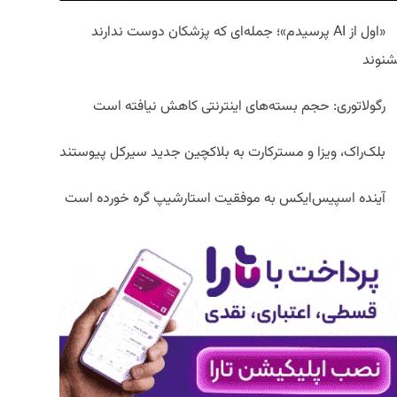
«اول از AI پرسیدم»؛ جمله‌ای که پزشکان دوست ندارند
شنوند
رگولاتوری: حجم بسته‌های اینترنتی کاهش نیافته است
بلک‌راک، ویزا و مسترکارت به بلاکچین جدید سیرکل پیوستند
آینده اسپیس‌ایکس به موفقیت استارشیپ گره خورده است