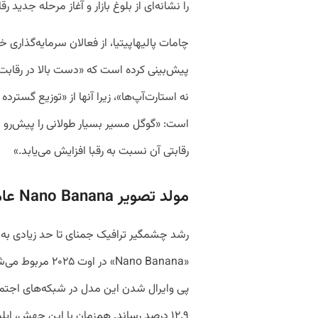
را نشانه‌ای از بلوغ بازار و آغاز مرحله جدید 
چامات پالیهاپیتیا، از فعالان سرمایه‌گذاری خ
پیش‌بینی کرده است که «دست بالا در رقابت 
نه استارت‌آپ‌ها»، زیرا آنها از «توزیع گسترد
است: «گوگل مسیر بسیار طولانی را پیش‌رو د
رقابتی آن نسبت به رقبا افزایش می‌یابد.»
مولد تصویر Nano Banana عامل اصلی رشد جمنای
رشد چشمگیر ترافیک جمنای تا حد زیادی به
«Nano Banana» در اوت ۲۰۲۵ مربوط می‌شود. گزارشی از
۱۲.۹ درصد رساند. هم‌زمان با این جهش، 