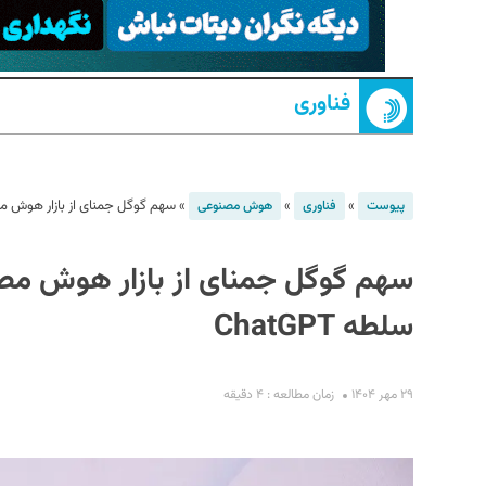
فناوری
»
»
»
سهم گوگل جمنای از بازار هوش مصنو
پیوست
فناوری
هوش مصنوعی
S
سهم گوگل جمنای از بازار هوش مص
سلطه ChatGPT
۲۹ مهر ۱۴۰۴
زمان مطالعه : ۴ دقیقه