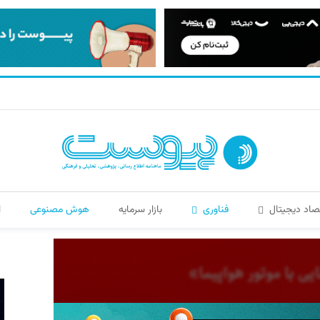
صاد دیجیتال
فناوری
بازار سرمایه
هوش مصنوعی
ا