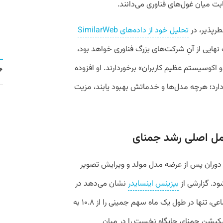
رقابت میان غول‌های فناوری می‌دانند.
طرپذیر، در
تحلیل خود از داده‌های SimilarWeb
نهایی از آنِ شرکت‌های بزرگ فناوری خواهد بود،
ه و اکوسیستم عظیم کاربران» برخوردارند. او افزوده
ارد؛ هرچه مدل‌ها و خدماتش بهبود یابند، مزیت
 دوران پس از عرضه مدل مولد و ویرایش تصویر
بیزینس اینسایدر
نشان می‌دهد در
پی وایرال شدن این مدل در شبکه‌های اجتماعی، تنها در طول یک ماه سهم جمینی را از ۱۰.۸ به
اپلیکیشن جمنای جایگاه نخست را در میان