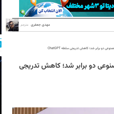
مهدی جعفری
مترجم
عی دو برابر شد؛ کاهش تدریجی سلطه ChatGPT
نوعی دو برابر شد؛ کاهش تدریجی