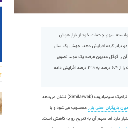
وانسته سهم چت‌بات خود از بازار هوش
دو برابر کرده افزایش دهد. جهش یک سال
آن را گوگل مدیون عرضه یک مولد تصویر
قدرتمند و سریع است، سهم این چت‌بات را از ۶.۴ درصد به ۱۲.۹ درصد افزایش داده
به گزارش پیوست، داده‌های وبسایت تحلیل ترافیک سیمیلاروب (Similarweb) نشان می‌دهد
ان بازیگران اصلی بازار
محسوب می‌شود و با
 را در اختیار دارد اما سهم آن به تدریج رو به کاهش است.