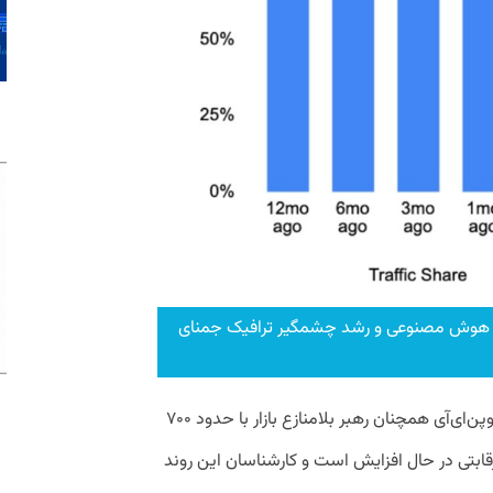
زار هوش مصنوعی و رشد چشمگیر ترافیک جمنای
با وجود این کاهش، محصول اصلی شرکت اوپن‌ای‌آی همچنان رهبر بلامنازع بازار با حدود ۷۰۰
ار رقابتی در حال افزایش است و کارشناسان این روند