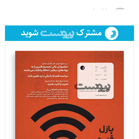
لیلا حنارود
تحریریه
فائزه فتحی رستمی
تحریریه
سروش کرمیان
تحریریه
مینا پاکدل
تحریریه
یسنا امان‌پور
تحریریه