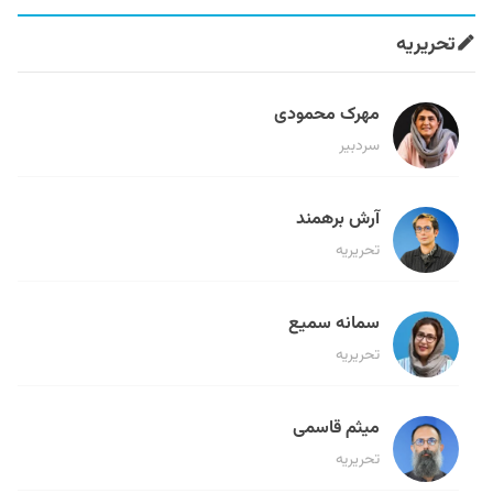
تحریریه
مهرک محمودی
سردبیر
آرش برهمند
تحریریه
سمانه سمیع
تحریریه
میثم قاسمی
تحریریه