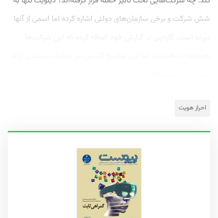
کند. چه شرکت‌هایی تحت تاثیر حمله قرار گرفته‌اند؟ دیلویت تنها به
شش شرکت و برخی سازمان‌های دولتی اشاره کرده اما اسمی از آنها
نبرده است. گاردین در گزارش خود اضافه کرده که این شرکت‌ها
هم‌خانواده هستند، اما این توضیح گاردین نیز جزئیات بیشتری ارائه
نمی‌دهد. موسسه‌ای مثل...
احراز هویت