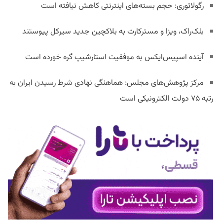
رگولاتوری: حجم بسته‌های اینترنتی کاهش نیافته است
بلک‌راک، ویزا و مسترکارت به بلاکچین جدید سیرکل پیوستند
آینده اسپیس‌ایکس به موفقیت استارشیپ گره خورده است
مرکز پژوهش‌های مجلس: هماهنگی نهادی شرط رسیدن ایران به
رتبه ۷۵ دولت الکترونیکی است