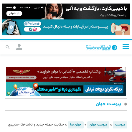
پیوست جهان
»
»
»
حکایت حمله‌ جدید و ناشناخته سایبری
پیوست
پیوست جهان
جهان نما