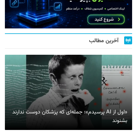
آخرین مطالب
«اول از AI پرسیدم»؛ جمله‌ای که پزشکان دوست ندارند
بشنوند