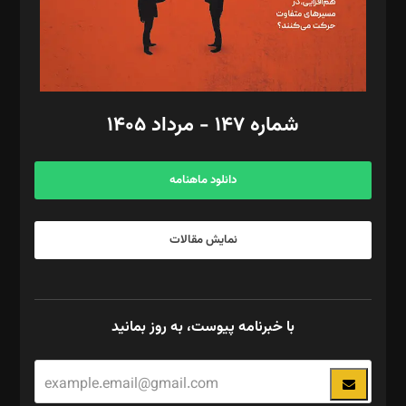
فیلمبرداری و عکاسی: امیر شفیعی، مانی لطفی زاده
گرافیک و صفحه‌آرایی: سید‌سبحان‌علی ثابت
مد‌یر توسعه تجاری: کامبیز برید‌
امور مالی: شاپور رهبری، محمد‌ کاظمی‌نیا
امور اد‌اری: راضیه محمود‌ی
شماره ۱۴۷ - مرداد ۱۴۰۵
مرکز تماس: ۰۲۱۴۲۸۲۴۰۰۰
آگهی و مشترکین: ۰۹۱۹۹۹۹۰۴۵۴
دانلود ماهنامه
نمایش مقالات
با خبرنامه پیوست، به روز بمانید