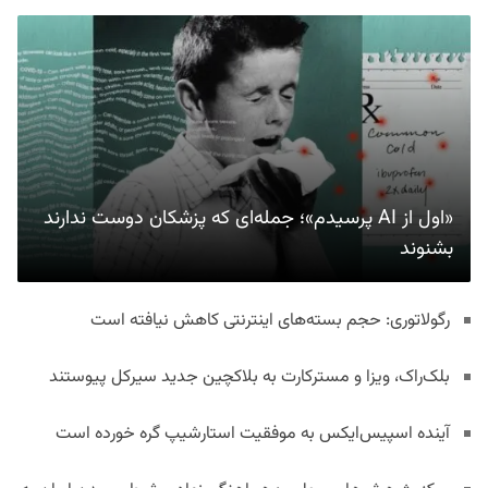
«اول از AI پرسیدم»؛ جمله‌ای که پزشکان دوست ندارند
بشنوند
رگولاتوری: حجم بسته‌های اینترنتی کاهش نیافته است
بلک‌راک، ویزا و مسترکارت به بلاکچین جدید سیرکل پیوستند
آینده اسپیس‌ایکس به موفقیت استارشیپ گره خورده است