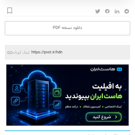
دانلود نسخه PDF
https://pvst.ir/hdn
لینک کوتاه