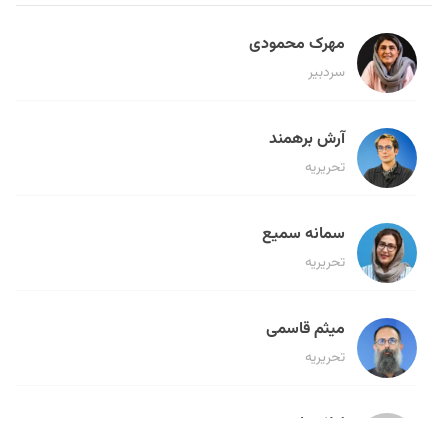
مهرک محمودی
سردبیر
آرش برهمند
تحریریه
سمانه سمیع
تحریریه
میثم قاسمی
تحریریه
لیلا حنارود