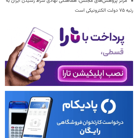
مرکز پژوهش‌های مجلس: هماهنگی نهادی شرط رسیدن ایران به
رتبه ۷۵ دولت الکترونیکی است