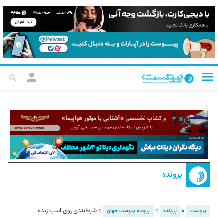
پرونده
»
»
»
شرط‌بندی روی اسب زنده
پیوست
پرونده
پرونده پیوست جهان