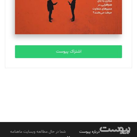
ملینا جعفری
تحریریه
مصطفی مسجدی آرانی
تحریریه
اشتراک پیوست
بابک نقاش
تحریریه
درباره پیوست
شما در حال مطالعه وبسایت ماهنامه