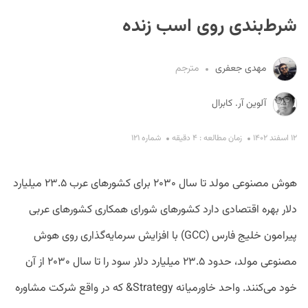
شرط‌بندی روی اسب زنده
مهدی جعفری
مترجم
آلوین آر. کابرال
S
۱۲ اسفند ۱۴۰۲
زمان مطالعه : ۴ دقیقه
شماره ۱۲۱
هوش مصنوعی مولد تا سال ۲۰۳۰ برای کشور‌های عرب ۲۳.۵ میلیارد
دلار بهره اقتصادی دارد کشور‌های شورای همکاری کشورهای عربی
پیرامون خلیج فارس (GCC) با افزایش سرمایه‌گذاری روی هوش
مصنوعی مولد، حدود ۲۳.۵ میلیارد دلار سود را تا سال ۲۰۳۰ از آن
خود می‌کنند. واحد خاورمیانه Strategy& که در واقع شرکت مشاوره