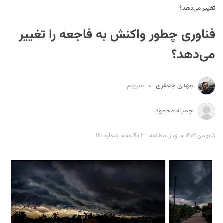
تغییر می‌دهد؟
فناوری چطور واکنش به فاجعه را تغییر
می‌دهد؟
مهدی جعفری
مترجم
S
جمیله محمود
۸ بهمن ۱۴۰۲
زمان مطالعه : ۳ دقیقه
شماره ۱۲۰