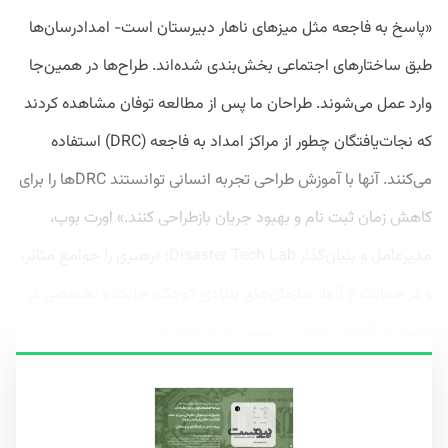
«پاسخ به فاجعه مثل میزهای ناهار دبیرستان است- امدادرسان‌ها
طبق ساختار‌های اجتماعی بخش‌بندی شده‌اند. طراح‌ها در همین‌جا
وارد عمل می‌شوند. طراحان ما پس از مطالعه توفان مشاهده کردند
که نجات‌‌یافتگان چطور از مراکز امداد به فاجعه (DRC) استفاده
می‌کنند. آنها با آموزش طراحی تجربه انسانی توانستند DRCها را برای
کاهش زمان ثبت نام و بهبود جریان بازطراحی کنند.» اورت بوپ،
مدیرعامل و بنیان‌گذار Disaster Tech Lab: «رهبری را جوامع متاثر،
و در حمایت از آنها، سازمان‌های بنیادی کوچک، چابک و تخصصی در
دست می‌گیرند. اتصال بی‌سیم برای دریافت و...