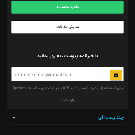
دانلود ماهنامه
نمایش مقالات
با خبرنامه پیوست، به روز بمانید
برای استفاده از ریکپچا بایستی کلید API را در صفحه ی تنظیمات Quform
وارد کنید.
این
چند رسانه ای
قسمت