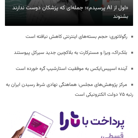
«اول از AI پرسیدم»؛ جمله‌ای که پزشکان دوست ندارند
بشنوند
رگولاتوری: حجم بسته‌های اینترنتی کاهش نیافته است
بلک‌راک، ویزا و مسترکارت به بلاکچین جدید سیرکل پیوستند
آینده اسپیس‌ایکس به موفقیت استارشیپ گره خورده است
مرکز پژوهش‌های مجلس: هماهنگی نهادی شرط رسیدن ایران به
رتبه ۷۵ دولت الکترونیکی است