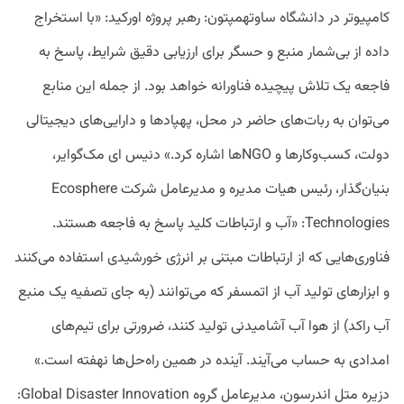
کامپیوتر در دانشگاه ساوتهمپتون: رهبر پروژه اورکید: «با استخراج
داده از بی‌شمار منبع و حسگر برای ارزیابی دقیق شرایط، پاسخ به
فاجعه یک تلاش پیچیده فناورانه خواهد بود. از جمله این منابع
می‌توان به ربات‌های حاضر در محل، پهپاد‌ها و دارایی‌های دیجیتالی
دولت، کسب‌وکارها و NGOها اشاره کرد.» دنیس ای مک‌گوایر،
بنیان‌گذار،‌ رئیس هیات مدیره و مدیرعامل شرکت Ecosphere
Technologies: «آب و ارتباطات کلید پاسخ به فاجعه هستند.
فناوری‌هایی که از ارتباطات مبتنی بر انرژی خورشیدی استفاده می‌کنند
و ابزارهای تولید آب از اتمسفر که می‌توانند (به جای تصفیه یک منبع
آب راکد) از هوا آب آشامیدنی تولید کنند، ضرورتی برای تیم‌های
امدادی به حساب می‌آیند. آینده در همین راه‌حل‌ها نهفته است.»
دزیره متل اندرسون، مدیرعامل گروه Global Disaster Innovation: