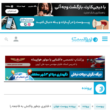
پرونده
»
»
»
فناوری چطور واکنش به فاجعه را
پیوست
پرونده
پرونده پیوست جهان