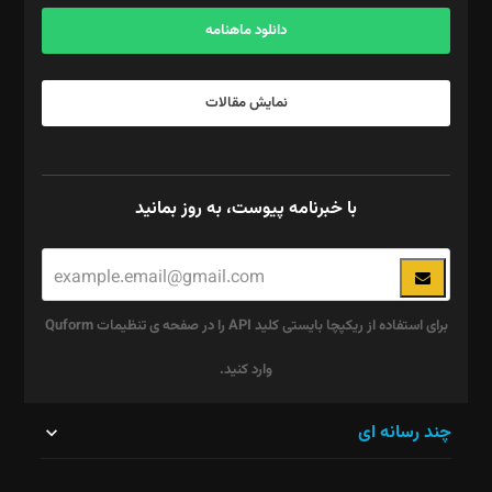
آگهی و مشترکین: ۰۹۱۹۹۹۹۰۴۵۴
دانلود ماهنامه
نمایش مقالات
با خبرنامه پیوست، به روز بمانید
برای استفاده از ریکپچا بایستی کلید API را در صفحه ی تنظیمات Quform
وارد کنید.
این
چند رسانه ای
قسمت