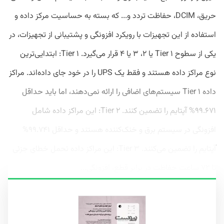
حریق، DCIM، حفاظت تردد و... که بسته به حساسیت مرکز داده و
استفاده از این تجهیزات با رویکرد افزونگی و پشتیبانی از تجهیزات، در
یکی از سطوح Tier ۱ یا ۲، ۳ یا ۴ قرار می‌گیرد. Tier ۱: ابتدایی‌ترین
نوع مراکز داده هستند و فقط یک UPS را در خود جای داده‌اند. مراکز
داده Tier ۱ سیستم‌های اضافی را ارائه نمی‌دهند، اما باید حداقل
۹۹.۶۷۱% آپتایم را تضمین کنند. Tier ۲: این مراکز داده شامل
افزونگی در سیستم برق و خنک‌کننده هستند و حداقل ۹۹.۷۴۱%
آپتایم را تضمین می‌کنند. Tier ۳: این مراکز داده تحمل خطای جزئی
تا ۷۲ ساعت حفاظت در برابر قطع، افزونگی...