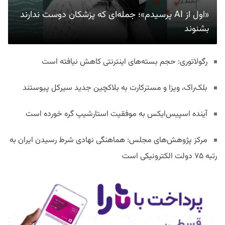
«اول از AI پرسیدم»؛ جمله‌ای که پزشکان دوست ندارند
بشنوند
رگولاتوری: حجم بسته‌های اینترنتی کاهش نیافته است
بلک‌راک، ویزا و مسترکارت به بلاکچین جدید سیرکل پیوستند
آینده اسپیس‌ایکس به موفقیت استارشیپ گره خورده است
مرکز پژوهش‌های مجلس: هماهنگی نهادی شرط رسیدن ایران به
رتبه ۷۵ دولت الکترونیکی است