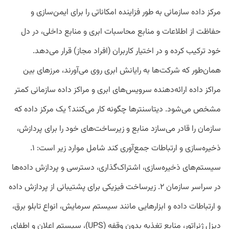
مرکز داده سازمانی به ‌طور فزاینده‌ امکاناتی را برای ایمن‌سازی و
حفاظت از اطلاعات و منابع محاسبات ابری و منابع داخلی، در دل
خود ترکیب کرده و در اختیار کاربران (افراد مجاز) قرار می‌دهد.
همان‌طور که شرکت‌ها به رایانش ابری روی می‌آورند، مرزهای بین
مراکز داده ارائه‌دهنده سرویس‌های ابری و مراکز داده سازمانی کمتر
مشخص می‌شود. دیتاسنترها چگونه کار می‌کنند؟ یک مرکز داده که
سازمان را قادر می‌سازد منابع و زیرساخت‌های خود را برای پردازش،
ذخیره‌سازی و ارتباطات جمع‌آوری کند شامل موارد زیر است: ۱.
سیستم‌های ذخیره‌سازی، اشتراک‌گذاری، دسترسی و پردازش داده‌ها
در سراسر سازمان ۲. زیرساخت فیزیکی برای پشتیبانی از پردازش داده
و ارتباطات داده و ابزارهایی مانند سیستم سرمایش، انواع تابلو برق،
دیزل ژنراتور، منابع تغذیه بدون وقفه (UPS)، سیستم اعلان و اطفای