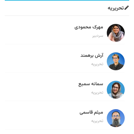
تحریریه
مهرک محمودی
سردبیر
آرش برهمند
تحریریه
سمانه سمیع
تحریریه
میثم قاسمی
تحریریه