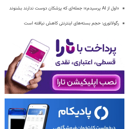
«اول از AI پرسیدم»؛ جمله‌ای که پزشکان دوست ندارند بشنوند
رگولاتوری: حجم بسته‌های اینترنتی کاهش نیافته است