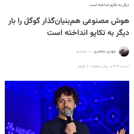
دیگر به تکاپو انداخته است
هوش مصنوعی هم‌بنیان‌گذار گوگل را بار
دیگر به تکاپو انداخته است
مهدی جعفری
مترجم
S
۱ مرداد ۱۴۰۲
زمان مطالعه : ۶ دقیقه