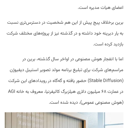
اعضای هیات مدیره است.
برین برخلاف پیج پیش از این هم شخصیت در دسترس‌تری نسبت
به یار دیرینه خود داشته و در گذشته نیز از پروژه‌های مختلف شرکت
بازدید کرده است.
اما با انفجار هوش مصنوعی در اواخر سال گذشته، برین در
مراسم‌های شرکت برای تبلیغ برنامه مولد تصویر استیبل دیفیوژن
(Stable Diffusion) حضور یافته و گه‌گاه در رویداد‌های این شرکت
در عمارت ۶۸ میلیون دلاری هیلزبرگ کالیفرنیا، معروف به خانه AGI
(هوش مصنوعی عمومی)، دیده شده است.