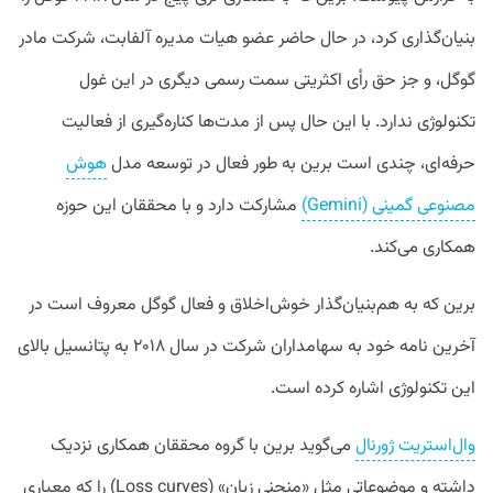
بنیان‌گذاری کرد، در حال حاضر عضو هیات مدیره آلفابت، شرکت مادر
گوگل، و جز حق رأی اکثریتی سمت رسمی دیگری در این غول
تکنولوژی ندارد. با این حال پس از مدت‌ها کناره‌گیری از فعالیت
حرفه‌ای، چندی است برین به طور فعال در توسعه مدل
هوش
مصنوعی گمینی (Gemini)
مشارکت دارد و با محققان این حوزه
همکاری می‌کند.
برین که به هم‌بنیان‌گذار خوش‌اخلاق و فعال گوگل معروف است در
آخرین نامه خود به سهامداران شرکت در سال ۲۰۱۸ به پتانسیل بالای
این تکنولوژی اشاره کرده است.
وال‌استریت ژورنال
می‌گوید برین با گروه محققان همکاری نزدیک
داشته و موضوعاتی مثل «منحنی زیان» (Loss curves) را که معیاری