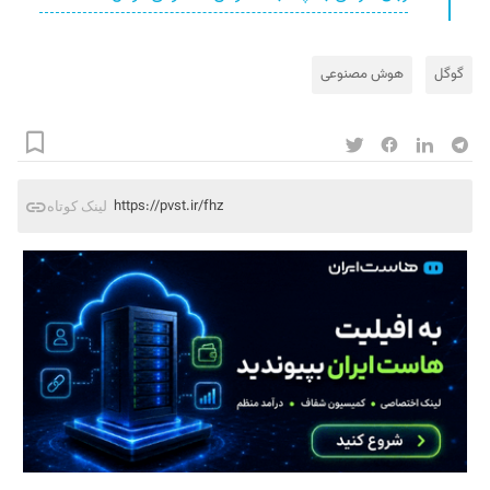
گوگل
هوش مصنوعی
https://pvst.ir/fhz
لینک کوتاه