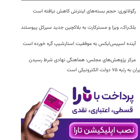
رگولاتوری: حجم بسته‌های اینترنتی کاهش نیافته است
بلک‌راک، ویزا و مسترکارت به بلاکچین جدید سیرکل پیوستند
آینده اسپیس‌ایکس به موفقیت استارشیپ گره خورده است
مرکز پژوهش‌های مجلس: هماهنگی نهادی شرط رسیدن
ان به رتبه ۷۵ دولت الکترونیکی است