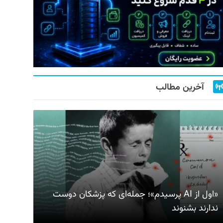
آخرین مطالب
«اول از AI پرسیدم»؛ جمله‌ای که پزشکان دوست
ندارند بشنوند