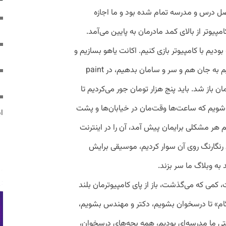
فصل درس و مدرسه تمام شده بود و ما اجازه
مپیوتر از بالای کمد مادرمان به پایین می‌‌آمد.
بودیم با کامپیوتر بازی کنیم. اکانت یاهو بسازیم و
با غریبه‌ها چت کنیم. آدم‌های سیمز را بندازیم به جان هم و سر و سامان بدهیم، در paint
پای GTA هم به میان‌مان باز شد. باید پنج هزار تومان جور می‌کردیم تا
 شویم که ساعت‌ها وقت‌مان در خیابان‌ها و پشت
ایر
هر مشکلی برایمان پیش آمد، آن را در اینترنت
نگارنگ روی آن سوار کردیم، موسیقی برایش
 به وبلاگ ما سر بزند.
، کمی که می‌گذشت، باز از پای کامپیوترمان بلند
 گام» تا درسخوان بشویم، دکتر و مهندس بشویم،
ی ما مدرسه‌ای بودیم، همه بچه‌های درسخوان،