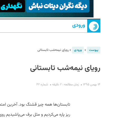
ورودی
»
»
رویای نیمه‌شب تابستانی
پیوست
ورودی
S
رویای نیمه‌شب تابستانی
۱۴ بهمن ۱۳۹۵
زمان مطالعه : ۲ دقیقه
شماره ۴۲
تابستان‌ها‌ همه چیز قشنگ بود. آخرین امتحان
ریز پاره می‌کردیم و مثل برف می‌پاشیدیم ر