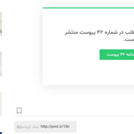
این مطلب در شماره ۴۲ پیوست منتشر
ست.
 ۴۲ پیوست
http://pvst.ir/15n
لینک کوتاه