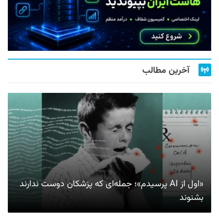
آخرین مطالب
«اول از AI پرسیدم»؛ جمله‌ای که پزشکان دوست ندارند
بشنوند