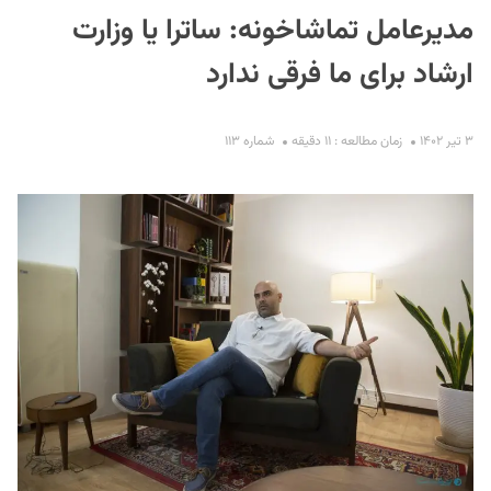
مدیرعامل تماشاخونه: ساترا یا وزارت
ارشاد برای ما فرقی ندارد
۳ تیر ۱۴۰۲
زمان مطالعه : ۱۱ دقیقه
شماره ۱۱۳
S