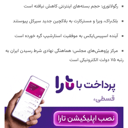
رگولاتوری: حجم بسته‌های اینترنتی کاهش نیافته است
بلک‌راک، ویزا و مسترکارت به بلاکچین جدید سیرکل پیوستند
آینده اسپیس‌ایکس به موفقیت استارشیپ گره خورده است
مرکز پژوهش‌های مجلس: هماهنگی نهادی شرط رسیدن ایران به
رتبه ۷۵ دولت الکترونیکی است