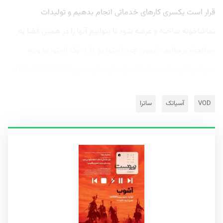
قرار است یکسری کارهای خدماتی انجام بدهیم و تولیدات
تماشاخونه ساخته و عرضه شود تا بتوانیم آنها را در همین فضا به
سرانجام برسانیم. رایمون چند استودیو دارد. یک استودیو ویژه‌
«موشن کپچر» است که کارهای جلوه‌های بصری (Visual Effects)...
VOD
آسیاتک
ساترا