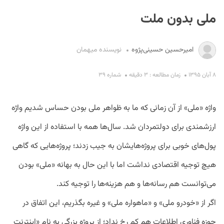
ملی بدون ملت
امیرحسین حسینی‌پژوه
نویسنده میهمان
۸ آبان ۱۳۹۵
زمان مطالعه : ۳ دقیقه
شماره ۳۹
S
واژه «ملی» از آن زمانی که ما به ظواهر ملی بودن حساس شدیم واژه
ارزشمندی برای دولتمردان شد. سال‌ها همه با استفاده از این واژه
پول‌های خوبی برای پروژه‌هایشان به جیب زدند؛ پروژه‌هایی که گاهی
هیچ توجیه اقتصادی نداشت اما با این حال به بهانه «ملی» بودن
می‌توانست هم رسانه‌ها و هم هزینه‌ها را توجیه کند.
اگر از «خودرو ملی» و «ماهواره ملی» و غیره بگذریم، این اتفاق در
حوزه فناوری اطلاعات هم کم رخ نداد؛ از پروژه بزرگی به نام «اینترنت