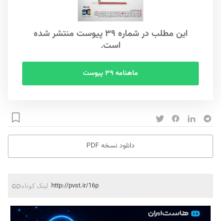
این مطلب در شماره ۳۹ پیوست منتشر شده
است.
ماهنامه ۳۹ پیوست
دانلود نسخه PDF
http://pvst.ir/16p
لینک کوتاه