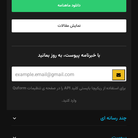
دانلود ماهنامه
نمایش مقالات
با خبرنامه پیوست، به روز بمانید
برای استفاده از ریکپچا بایستی کلید API را در صفحه ی تنظیمات Quform
وارد کنید.
این
چند رسانه ای
قسمت
پیوست
نباید