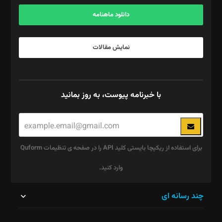
آگهی و مشترکین: ۰۹۱۹۹۹۹۰۴۵۴
دانلود ماهنامه
نمایش مقالات
با خبرنامه پیوست، به روز بمانید
برای استفاده از ریکپچا بایستی کلید API را در صفحه ی تنظیمات Quform
وارد کنید.
این
چند رسانه ای
قسمت