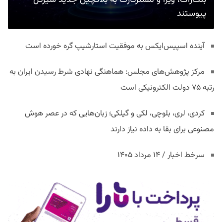
بلک‌راک، ویزا و مسترکارت به بلاکچین جدید سیرکل
پیوستند
آینده اسپیس‌ایکس به موفقیت استارشیپ گره خورده است
مرکز پژوهش‌های مجلس: هماهنگی نهادی شرط رسیدن ایران به
رتبه ۷۵ دولت الکترونیکی است
کردی، لری، بلوچی، لکی و گیلکی؛ زبان‌هایی که در عصر هوش
مصنوعی برای بقا به داده نیاز دارند
سرخط اخبار / ۱۴ مرداد ۱۴۰۵