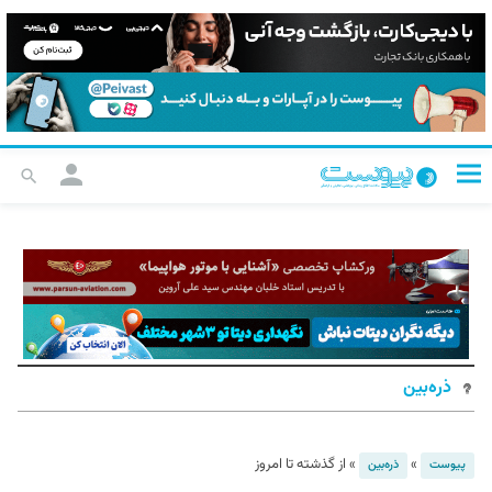
ذره‌بین
»
»
از گذشته تا امروز
پیوست
ذره‌بین