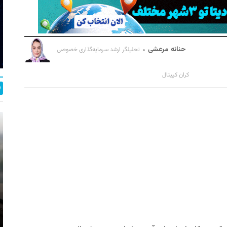
حنانه مرعشی
تحلیلگر ارشد سرمایه‌گذاری خصوصی
کران کپیتال