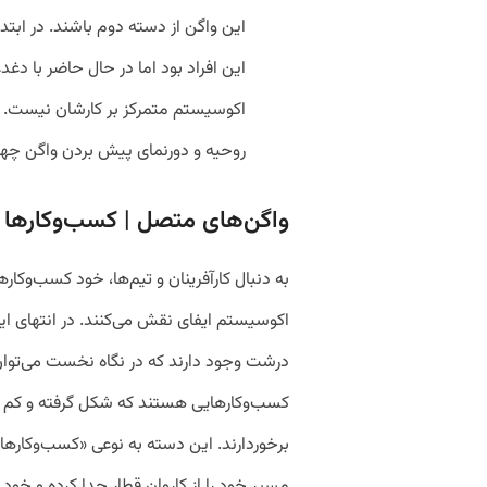
این واگن از دسته دوم باشند. در ابت
این افراد بود اما در حال حاضر با دغ
اکوسیستم متمرکز بر کارشان نیست. ب
روحیه و دورنمای پیش بردن واگن چهار
واگن‌های متصل | کسب‌و‌کارها
به‌ دنبال کارآفرینان و تیم‌ها، خود کسب‌و
اکوسیستم ایفای نقش می‌کنند. در انتهای این
درشت وجود دارند که در نگاه نخست می‌توان 
کسب‌و‌کارهایی هستند که شکل گرفته و کم 
برخوردارند. این دسته به نوعی «کسب‌و‌کارها
مسیر خود را از کاروان قطار جدا کرده و خود