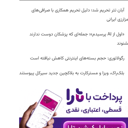
آبان تتر تحریم شد؛ دلیل تحریم همکاری با صرافی‌های
زارزی ایرانی
«اول از AI پرسیدم»؛ جمله‌ای که پزشکان دوست ندارند
شنوند
رگولاتوری: حجم بسته‌های اینترنتی کاهش نیافته است
بلک‌راک، ویزا و مسترکارت به بلاکچین جدید سیرکل پیوستند