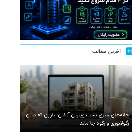
آخرین مطالب
خانه‌های متری پشت ویترین آنلاین؛ بازاری که میان
رگولاتوری و رکود جا ماند