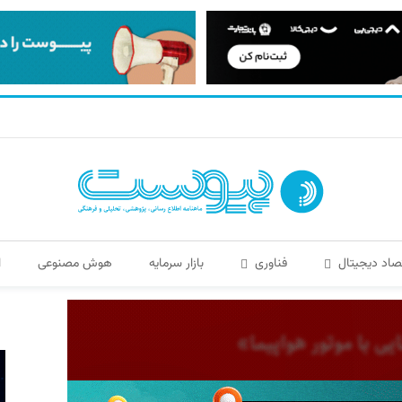
صاد دیجیتال
فناوری
بازار سرمایه
هوش مصنوعی
ا