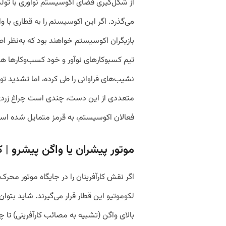
می‌گذرد. اگر این اکوسیستم را به قطاری با و
بازیگران اکوسیستم خواهند بود که به‌نظر اصلی
تیم کسب‎و‎کارهای نوآور و خود کسب‌و‌کا
نشیب‌های فراوانی را طی کرده، اما تشدید ت
متعددی از این دست، چندی است چراغ زردی را
فعالان اکوسیستم، به قرمز متمایل شده اس
موتور پیشران یا واگن پیشرو | کا
اگر نقش کارآفرینان را در جایگاه موتور محرک 
لکوموتیو این قطار قرار می‌گیرند. شاید بتوان
بالای واگن (تشبیه به مصائب کارآفرینی) ت