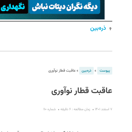
ذره‌بین
S
»
»
عاقبت قطار نوآوری
پیوست
ذره‌بین
عاقبت قطار نوآوری
۷ اسفند ۱۴۰۱
زمان مطالعه : ۶ دقیقه
شماره ۱۱۰