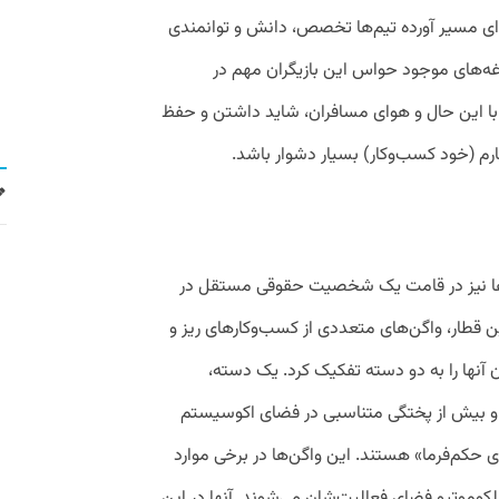
دای مسیر آورده تیم‌ها تخصص، دانش و توانمندی
دغه‌های موجود حواس این بازیگران مهم در
ا این حال و هوای مسافران، شاید داشتن و حفظ
م (خود کسب‌و‌کار) بسیار دشوار باشد.
‌کارها نیز در قامت یک شخصیت حقوقی مستقل در
 قطار، واگن‌های متعددی از کسب‌و‌کارهای ریز و
آنها را به دو دسته تفکیک کرد. یک دسته،
و بیش از پختگی متناسبی در فضای اکوسیستم
ی حکم‌فرما» هستند. این واگن‌ها در برخی موارد
 لکوموتیو فضای فعالیت‌شان می‌شوند. آنها در این