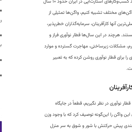
از شکل‌گیری فضای اکوسیستم نوآوری با تولد کسب‌و‌کارهای استارت‌آپی در ایران حدود ۱۰ سال
اگن‌های مختلف تشبیه کنیم، واگن‌ها تمثیلی از
رم
‌ترین آنها کارآفرینان، سرمایه‌گذاران خطرپذیر،
رها هستند. هرچند در این سال‌ها قطار نوآوری فراز و
ب
ورم، مشکلات زیرساختی، مهاجرت گسترده و موارد
 برای قطار نوآوری روشن کرده که به تعبیر
ت.
رآفرینان
قطار نوآوری در نظر نگیریم، قطعاً در جایگاه
 این واگن را این‌گونه توصیف کرد که با وجود وزن
ا چندی پیش حرکتش با شور و شوق به سر منزل