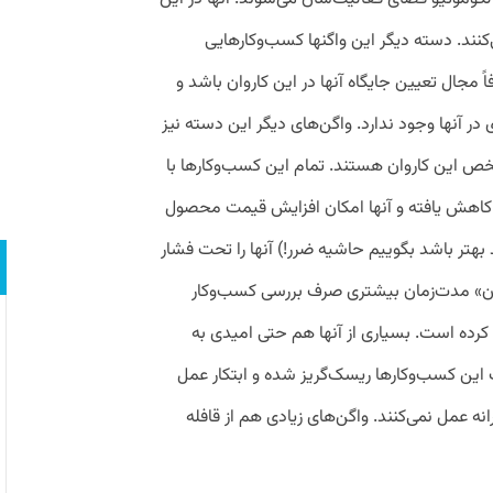
شرایط خود نقش سایر واگن‌ها را نیز ایفا می‌کنند. دسته دیگر این واگن‎ها کسب‌و‌کارهایی
 مجال تعیین جایگاه آنها در این کاروان باشد و
ی در آنها وجود ندارد. واگن‌های دیگر این دسته نیز
ص این کاروان هستند. تمام این کسب‌و‌کارها با
 کاهش یافته و آنها امکان افزایش قیمت محصول
 بهتر باشد بگوییم حاشیه ضرر!) آنها را تحت فشار
ان» مدت‌زمان بیشتری صرف بررسی کسب‌و‌کار
اه کرده است. بسیاری از آنها هم حتی امیدی به
 این کسب‌و‌کارها ریسک‌گریز شده و ابتکار عمل
نه عمل نمی‌کنند. واگن‌های زیادی هم از قافله