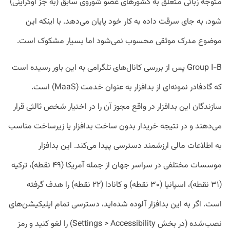
متوجه زبانی متعلق به کشور‌های عضو شوروی سابق (به جز اوکراینی)
شود، به جای سرقت داده به کار خود پایان می‌دهد. با اینکه این
موضوع مدرک موثقی محسوب نمی‌شود اما بسیار مشکوک است.
Group I-B پس از بررسی کانال‌های تلگرامی به این باور رسیده است
که گادفادر نمونه‌ای از بدافزار به عنوان خدمت (MaaS) است.
سازندگان این بدافزار در واقع مجوز آن را در اختیار شخص ثالثی قرار
می‌دهند و در نتیجه خریدار بدون ساخت بدافزار یا زیرساخت مناسب
به اطلاعات مالی ارزشمند دسترسی پیدا می‌کند. این بدافزار
موسسات مختلفی در سراسر جهان از جمله آمریکا (۴۹ نقطه)، ترکیه
(۳۱ نقطه)، اسپانیا (۳۰ نقطه) و کانادا (۲۲ نقطه) را هدف گرفته
است. اگر به این بدافزار آلوده شده‌اید، دسترسی تمام اپلیکیشن‌های
نصب‌شده (در بخش Settings > Accessibility) را لغو کنید و رمز