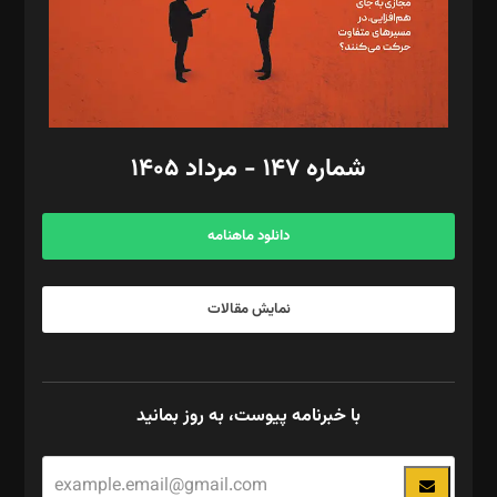
فیلمبرداری و عکاسی: امیر شفیعی، مانی لطفی زاده
گرافیک و صفحه‌آرایی: سید‌سبحان‌علی ثابت
مد‌یر توسعه تجاری: کامبیز برید‌
امور مالی: شاپور رهبری، محمد‌ کاظمی‌نیا
امور اد‌اری: راضیه محمود‌ی
شماره ۱۴۷ - مرداد ۱۴۰۵
مرکز تماس: ۰۲۱۴۲۸۲۴۰۰۰
آگهی و مشترکین: ۰۹۱۹۹۹۹۰۴۵۴
دانلود ماهنامه
نمایش مقالات
با خبرنامه پیوست، به روز بمانید