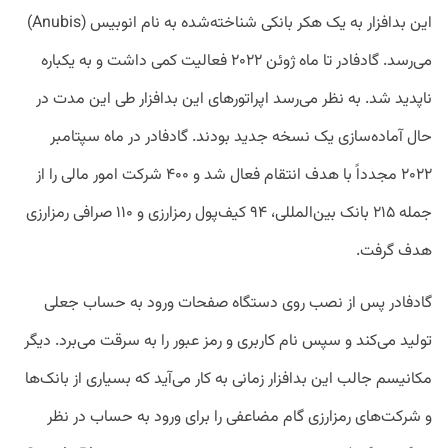
این بدافزار به یک هکر بانکی شناخته‌شده به نام انوبیس (Anubis)
می‌رسد. گادفادر تا ماه ژوئن ۲۰۲۲ فعالیت کمی داشت و به یکباره
ناپدید شد. به نظر می‌رسد اپراتورهای این بدافزار طی این مدت در
حال آماده‌سازی یک نسخه جدید بودند. گادفادر در ماه سپتامبر
۲۰۲۲ مجدداً با هدف انتقام فعال شد و ۴۰۰ شرکت امور مالی را از
جمله ۲۱۵ بانک بین‌المللی، ۹۴ کیف‌پول رمزارزی و ۱۱۰ صرافی رمزارزی
هدف گرفت.
گادفادر پس از نصب روی دستگاه صفحات ورود به حساب جعلی
تولید می‌کند و سپس نام کاربری و رمز عبور را به سرقت می‌برد. دیگر
مکانیسم جالب این بدافزار زمانی به کار می‌آید که بسیاری از بانک‌ها
و شرکت‌های رمزارزی گام مضاعفی را برای ورود به حساب در نظر