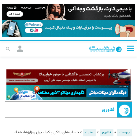
فناوری
»
»
»
حساب‌های بانکی و کیف پول رمزارزها، هدف
پیوست
فناوری
امنیت