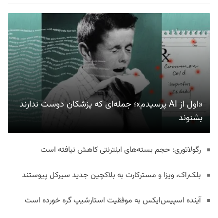
«اول از AI پرسیدم»؛ جمله‌ای که پزشکان دوست ندارند
بشنوند
رگولاتوری: حجم بسته‌های اینترنتی کاهش نیافته است
بلک‌راک، ویزا و مسترکارت به بلاکچین جدید سیرکل پیوستند
آینده اسپیس‌ایکس به موفقیت استارشیپ گره خورده است