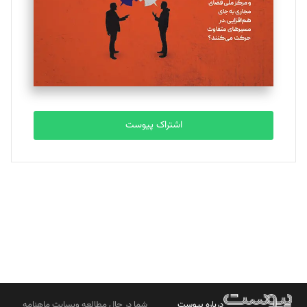
ملینا جعفری
تحریریه
مصطفی مسجدی آرانی
تحریریه
اشتراک پیوست
بابک نقاش
تحریریه
درباره پیوست
شما در حال مطالعه وبسایت ماهنامه