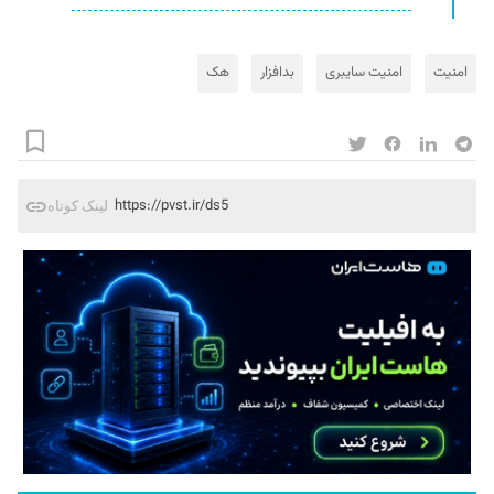
امنیت
امنیت سایبری
بدافزار
هک
https://pvst.ir/ds5
لینک کوتاه