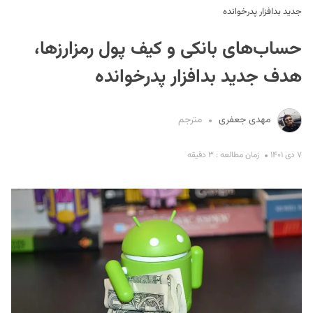
جدید بدافزار پدرخوانده
حساب‌های بانکی و کیف پول رمزارزها،
هدف جدید بدافزار پدرخوانده
مهدی جعفری
مترجم
S
۷ دی ۱۴۰۱
زمان مطالعه : ۳ دقیقه