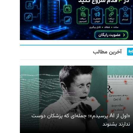
آخرین مطالب
«اول از AI پرسیدم»؛ جمله‌ای که پزشکان دوست
ندارند بشنوند