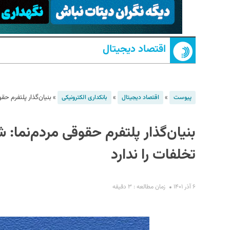
اقتصاد دیجیتال
»
»
»
بنیان‌گذار پلتفرم حق
پیوست
اقتصاد دیجیتال
بانکداری الکترونیکی
S
بنیان‌گذار پلتفرم حقوقی مردم‌نما:
تخلفات را ندارد
۶ آذر ۱۴۰۱
زمان مطالعه : ۳ دقیقه