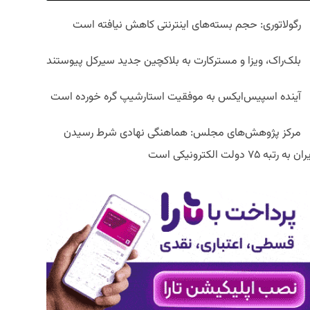
رگولاتوری: حجم بسته‌های اینترنتی کاهش نیافته است
بلک‌راک، ویزا و مسترکارت به بلاکچین جدید سیرکل پیوستند
آینده اسپیس‌ایکس به موفقیت استارشیپ گره خورده است
مرکز پژوهش‌های مجلس: هماهنگی نهادی شرط رسیدن
ان به رتبه ۷۵ دولت الکترونیکی است