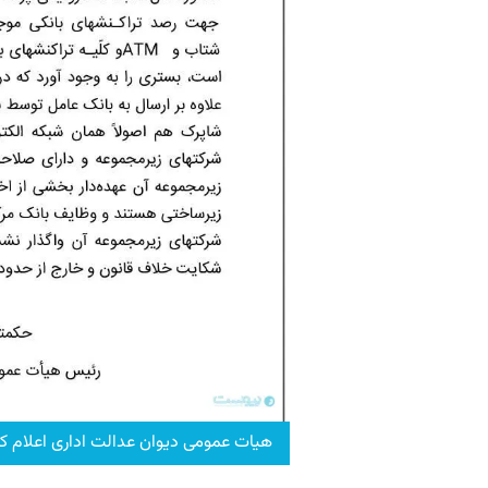
هیات عمومی دیوان عدالت اداری اعلام کرد