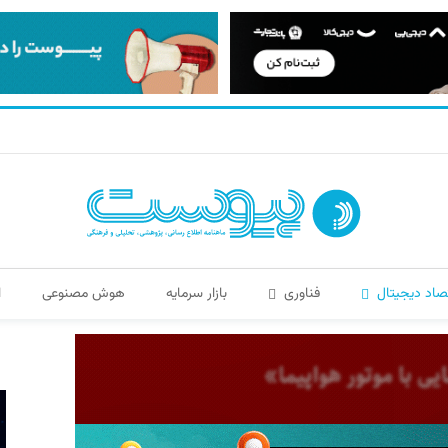
صاد دیجیتال
فناوری
بازار سرمایه
هوش مصنوعی
ا