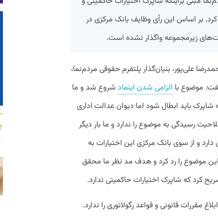
نما مبنی براینکه شاپرک اختیارات حاکمیتی و
کرد. بر اساس این رأی وظایف بانک مرکزی در
‌های زیرمجموعه واگذار نشده است.
ضا علی‌پور، بنیان‌گذار پلتفرم حقوقی مردم‌نما،
گفت
:
موضوع با
الزامی شدن اینماد
شروع شد و ما
 شاپرک باید ابطال شود اما دیوان عدالت اداری
احیت رسیدگی به موضوع را ندارد و ما بار دیگر
دارد و از سوی بانک مرکزی این اختیارات به
ن موضوع را رد کرد و هدف مد نظر ما محقق
ریح کرد که شاپرک اختیارات حاکمیتی ندارد.
اغ مقررات قانونی و قواعد رگولاتوری را ندارد.