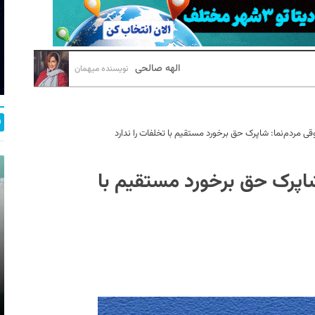
الهه صالحی
نویسنده میهمان
وقی مردم‌نما: شاپرک حق برخورد مستقیم با تخلفات را ندارد
 شاپرک حق برخورد مستقیم با